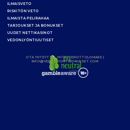
ILMAISVETO
RISKITÖN VETO
ILMAISTA PELIRAHAA
TARJOUKSET JA BONUKSET
UUDET NETTIKASINOT
VEDONLYÖNTIUUTISET
OTA YHTEYTTÄ :
YHTEYDENOTTOLOMAKE
|
INFO@VEDONLYONTIBONUKSET.COM