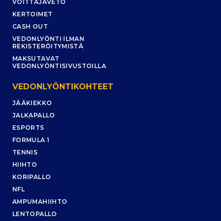
VOITTAJAVETO
KERTOIMET
CASH OUT
VEDONLYÖNTI ILMAN
REKISTERÖITYMISTÄ
MAKSUTAVAT
VEDONLYÖNTISIVUSTOILLA
VEDONLYÖNTIKOHTEET
JÄÄKIEKKO
JALKAPALLO
ESPORTS
FORMULA 1
TENNIS
HIIHTO
KORIPALLO
NFL
AMPUMAHIIHTO
LENTOPALLO