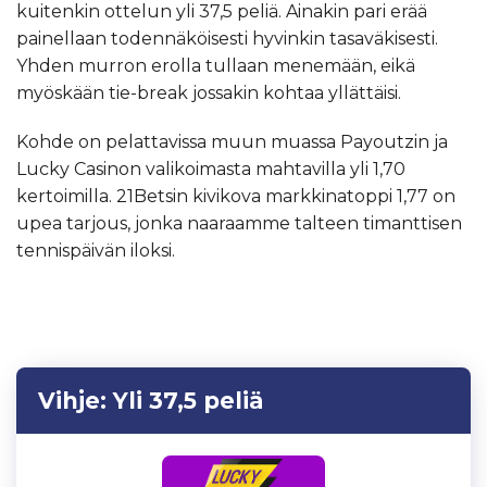
kuitenkin ottelun yli 37,5 peliä. Ainakin pari erää
painellaan todennäköisesti hyvinkin tasaväkisesti.
Yhden murron erolla tullaan menemään, eikä
myöskään tie-break jossakin kohtaa yllättäisi.
Kohde on pelattavissa muun muassa Payoutzin ja
Lucky Casinon valikoimasta mahtavilla yli 1,70
kertoimilla. 21Betsin kivikova markkinatoppi 1,77 on
upea tarjous, jonka naaraamme talteen timanttisen
tennispäivän iloksi.
Vihje:
Yli 37,5 peliä