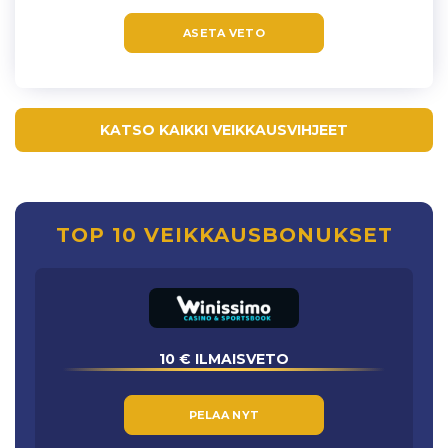
ASETA VETO
KATSO KAIKKI VEIKKAUSVIHJEET
TOP 10 VEIKKAUSBONUKSET
10 € ILMAISVETO
PELAA NYT