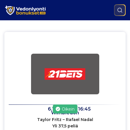
6.7.2022
klo
16:45
Oikein
Wimbledon
Taylor Fritz – Rafael Nadal
Yli 37,5 peliä