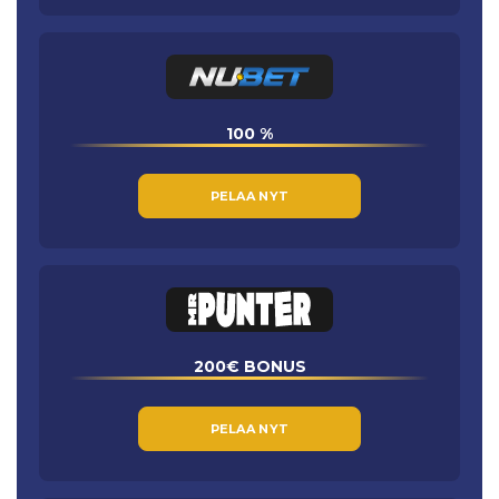
100 %
PELAA NYT
200€ BONUS
PELAA NYT