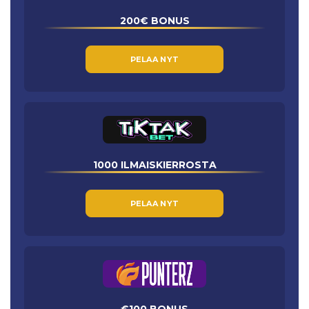
200€ BONUS
PELAA NYT
1000 ILMAISKIERROSTA
PELAA NYT