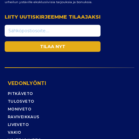
urheilun ystäville eksklusiivisia tarjouksia ja bonuksia.
LIITY UUTISKIRJEEMME TILAAJAKSI
VEDONLYÖNTI
PITKÄVETO
TULOSVETO
MONIVETO
RAVIVEIKKAUS
LIVEVETO
VAKIO