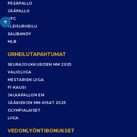
PESÄPALLO
JÄÄPALLO
UFC
YLEISURHEILU
SALIBANDY
MLB
URHEILUTAPAHTUMAT
SEURAJOUKKUEIDEN MM 2025
VALIOLIIGA
MESTARIEN LIIGA
F1-KAUSI
JALKAPALLON EM
JÄÄKIEKON MM-KISAT 2025
OLYMPIALAISET
LIIGA
VEDONLYÖNTIBONUKSET