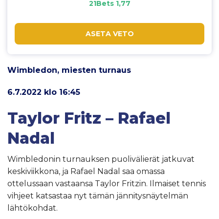
21Bets 1,77
ASETA VETO
Wimbledon, miesten turnaus
6.7.2022 klo 16:45
Taylor Fritz – Rafael
Nadal
Wimbledonin turnauksen puolivälierät jatkuvat
keskiviikkona, ja Rafael Nadal saa omassa
ottelussaan vastaansa Taylor Fritzin. Ilmaiset tennis
vihjeet katsastaa nyt tämän jännitysnäytelmän
lähtökohdat.