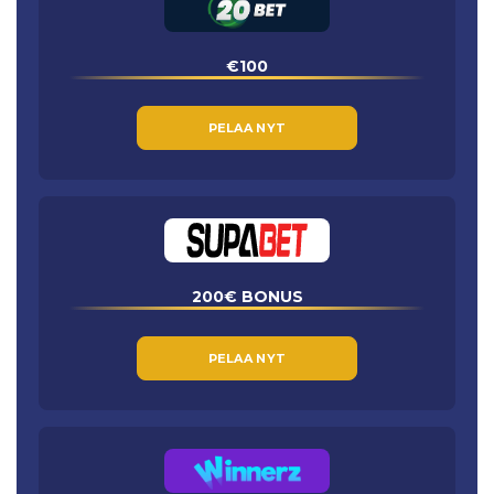
€100
PELAA NYT
200€ BONUS
PELAA NYT