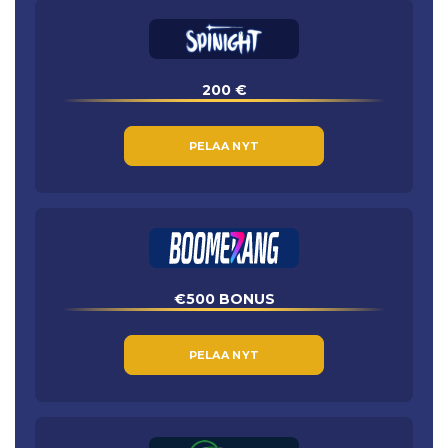
200 €
PELAA NYT
€500 BONUS
PELAA NYT