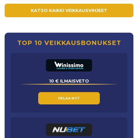
KATSO KAIKKI VEIKKAUSVIHJEET
TOP 10 VEIKKAUSBONUKSET
10 € ILMAISVETO
PELAA NYT