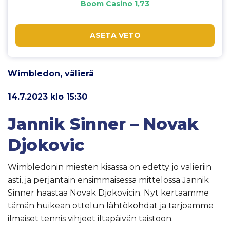
Boom Casino 1,73
ASETA VETO
Wimbledon, välierä
14.7.2023 klo 15:30
Jannik Sinner – Novak
Djokovic
Wimbledonin miesten kisassa on edetty jo välieriin
asti, ja perjantain ensimmäisessä mittelössä Jannik
Sinner haastaa Novak Djokovicin. Nyt kertaamme
tämän huikean ottelun lähtökohdat ja tarjoamme
ilmaiset tennis vihjeet iltapäivän taistoon.