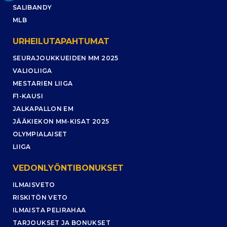
SALIBANDY
MLB
URHEILUTAPAHTUMAT
SEURAJOUKKUEIDEN MM 2025
VALIOLIIGA
MESTARIEN LIIGA
F1-KAUSI
JALKAPALLON EM
JÄÄKIEKON MM-KISAT 2025
OLYMPIALAISET
LIIGA
VEDONLYÖNTIBONUKSET
ILMAISVETO
RISKITÖN VETO
ILMAISTA PELIRAHAA
TARJOUKSET JA BONUKSET