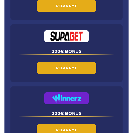
PELAA NYT
200€ BONUS
PELAA NYT
200€ BONUS
PELAA NYT