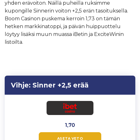
yhden erävoiton. Näillä puheilla ruksimme
kupongille Sinnerin voiton +2,5 erän tasoituksella.
Boom Casinon puskema kerroin 1,73 on tämän
hetken markkinatoppi, ja päivän huippuottelu
löytyy lisäksi muun muassa iBetin ja ExciteWinin
listoilta.
Vihje:
Sinner +2,5 erää
1,70
ASETA VETO