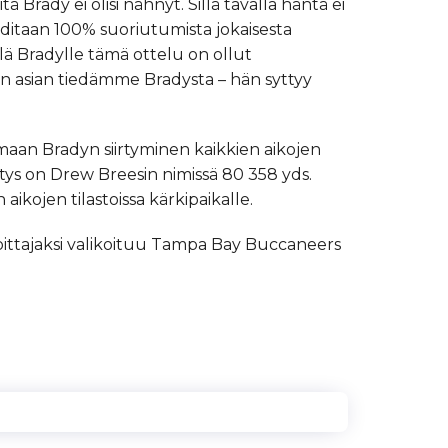
Brady ei olisi nähnyt. Sillä tavalla häntä ei
aditaan 100% suoriutumista jokaisesta
sillä Bradylle tämä ottelu on ollut
en asian tiedämme Bradysta – hän syttyy
maan Bradyn siirtyminen kaikkien aikojen
nätys on Drew Breesin nimissä 80 358 yds.
n aikojen tilastoissa kärkipaikalle.
 voittajaksi valikoituu Tampa Bay Buccaneers