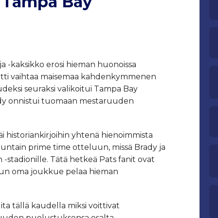
v Tampa Bay
ja -kaksikko erosi hieman huonoissa
päätti vaihtaa maisemaa kahdenkymmenen
deksi seuraksi valikoitui Tampa Bay
ady onnistui tuomaan mestaruuden
 historiankirjoihin yhtenä hienoimmista
nuntain prime time otteluun, missä Brady ja
stadionille. Tätä hetkeä Pats fanit ovat
, kun oma joukkue pelaa hieman
 tällä kaudella miksi voittivat
uden puolustuksensa osalta.