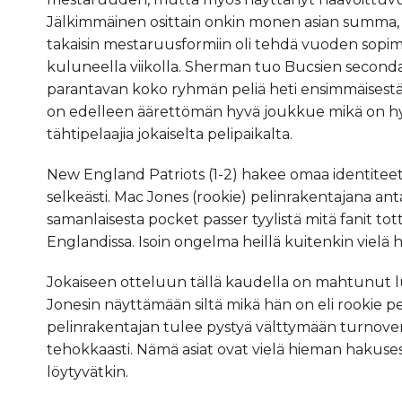
Jälkimmäinen osittain onkin monen asian summa, m
takaisin mestaruusformiin oli tehdä vuoden sop
kuluneella viikolla. Sherman tuo Bucsien secon
parantavan koko ryhmän peliä heti ensimmäisest
on edelleen äärettömän hyvä joukkue mikä on hyv
tähtipelaajia jokaiselta pelipaikalta.
New England Patriots (1-2) hakee omaa identiteet
selkeästi. Mac Jones (rookie) pelinrakentajana anta
samanlaisesta pocket passer tyylistä mitä fanit 
Englandissa. Isoin ongelma heillä kuitenkin vielä
Jokaiseen otteluun tällä kaudella on mahtunut 
Jonesin näyttämään siltä mikä hän on eli rookie pe
pelinrakentajan tulee pystyä välttymään turnoverei
tehokkaasti. Nämä asiat ovat vielä hieman hakusess
löytyvätkin.