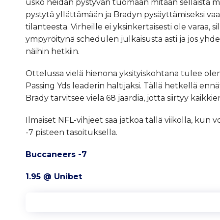
usko heidän pystyvän tuomaan mitään sellaista mitä 
pystytä yllättämään ja Bradyn pysäyttämiseksi va
tilanteesta. Virheille ei yksinkertaisesti ole varaa, 
ympyröitynä schedulen julkaisusta asti ja jos yhd
näihin hetkiin.
Ottelussa vielä hienona yksityiskohtana tulee ole
Passing Yds leaderin haltijaksi. Tällä hetkellä en
Brady tarvitsee vielä 68 jaardia, jotta siirtyy kaikkie
Ilmaiset NFL-vihjeet saa jatkoa tällä viikolla, kun
-7 pisteen tasoituksella.
Buccaneers -7
1.95 @ Unibet