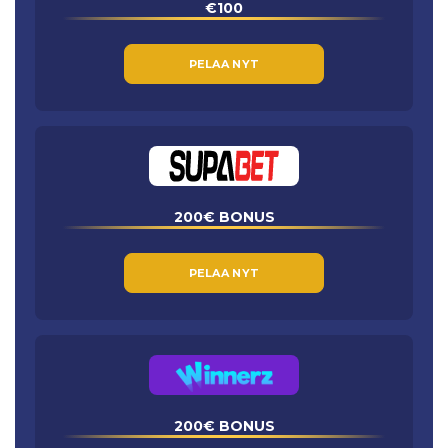
€100
PELAA NYT
200€ BONUS
PELAA NYT
200€ BONUS