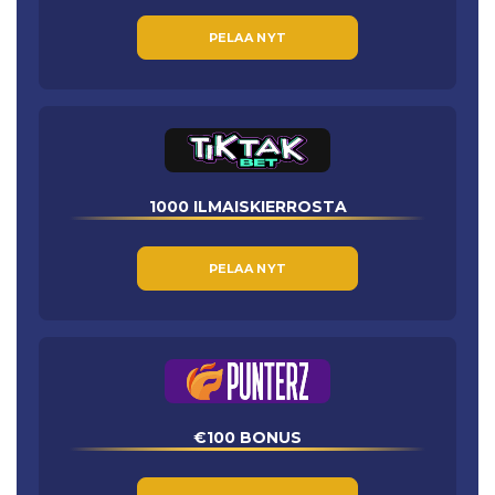
PELAA NYT
1000 ILMAISKIERROSTA
PELAA NYT
€100 BONUS