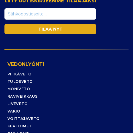
LIITY UUTISKIRJEEMME TILAAJAKSI
VEDONLYÖNTI
PITKÄVETO
TULOSVETO
MONIVETO
RAVIVEIKKAUS
LIVEVETO
VAKIO
VOITTAJAVETO
KERTOIMET