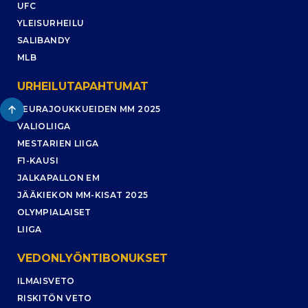
UFC
YLEISURHEILU
SALIBANDY
MLB
URHEILUTAPAHTUMAT
SEURAJOUKKUEIDEN MM 2025
VALIOLIIGA
MESTARIEN LIIGA
F1-KAUSI
JALKAPALLON EM
JÄÄKIEKON MM-KISAT 2025
OLYMPIALAISET
LIIGA
VEDONLYÖNTIBONUKSET
ILMAISVETO
RISKITÖN VETO