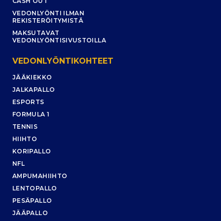
CASH OUT
VEDONLYÖNTI ILMAN
REKISTERÖITYMISTÄ
MAKSUTAVAT
VEDONLYÖNTISIVUSTOILLA
VEDONLYÖNTIKOHTEET
JÄÄKIEKKO
JALKAPALLO
ESPORTS
FORMULA 1
TENNIS
HIIHTO
KORIPALLO
NFL
AMPUMAHIIHTO
LENTOPALLO
PESÄPALLO
JÄÄPALLO