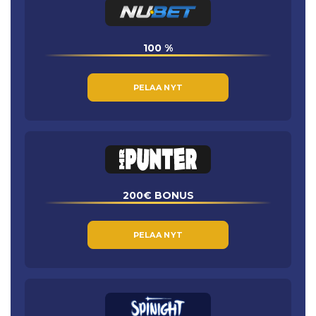
100 %
PELAA NYT
200€ BONUS
PELAA NYT