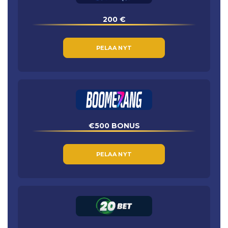
200 €
PELAA NYT
€500 BONUS
PELAA NYT