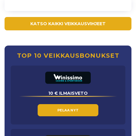
KATSO KAIKKI VEIKKAUSVIHJEET
TOP 10 VEIKKAUSBONUKSET
10 € ILMAISVETO
PELAA NYT