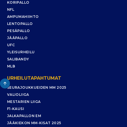
KORIPALLO
NFL
AMPUMAHIIHTO
LENTOPALLO
PESÄPALLO
JÄÄPALLO
UFC
YLEISURHEILU
SALIBANDY
MLB
URHEILUTAPAHTUMAT
SEURAJOUKKUEIDEN MM 2025
VALIOLIIGA
MESTARIEN LIIGA
F1-KAUSI
JALKAPALLON EM
JÄÄKIEKON MM-KISAT 2025