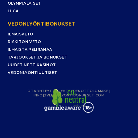
OLYMPIALAISET
LIIGA
VEDONLYÖNTIBONUKSET
ILMAISVETO
RISKITÖN VETO
ILMAISTA PELIRAHAA
TARJOUKSET JA BONUKSET
UUDET NETTIKASINOT
VEDONLYÖNTIUUTISET
OTA YHTEYTTÄ :
YHTEYDENOTTOLOMAKE
|
INFO@VEDONLYONTIBONUKSET.COM