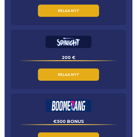
PELAA NYT
200 €
PELAA NYT
€500 BONUS