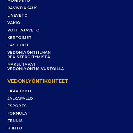
MONIVETO
RAVIVEIKKAUS
LIVEVETO
VAKIO
VOITTAJAVETO
KERTOIMET
CASH OUT
VEDONLYÖNTI ILMAN
REKISTERÖITYMISTÄ
MAKSUTAVAT
VEDONLYÖNTISIVUSTOILLA
VEDONLYÖNTIKOHTEET
JÄÄKIEKKO
JALKAPALLO
ESPORTS
FORMULA 1
TENNIS
HIIHTO