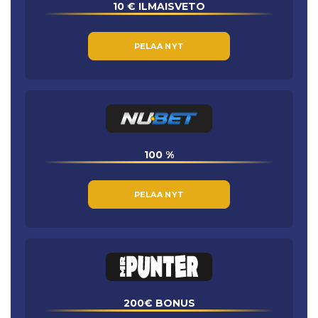
10 € ILMAISVETO
PELAA NYT
100 %
PELAA NYT
200€ BONUS