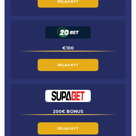
PELAA NYT
€100
PELAA NYT
200€ BONUS
PELAA NYT