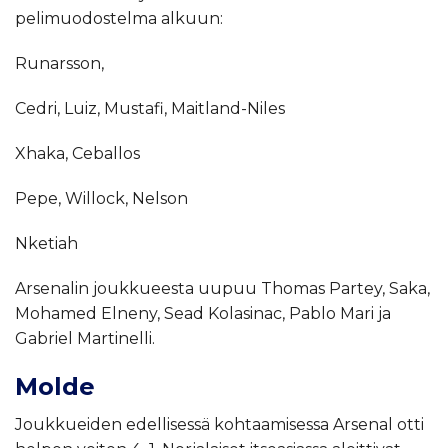
pelimuodostelma alkuun:
Runarsson,
Cedri, Luiz, Mustafi, Maitland-Niles
Xhaka, Ceballos
Pepe, Willock, Nelson
Nketiah
Arsenalin joukkueesta uupuu Thomas Partey, Saka,
Mohamed Elneny, Sead Kolasinac, Pablo Mari ja
Gabriel Martinelli.
Molde
Joukkueiden edellisessä kohtaamisessa Arsenal otti