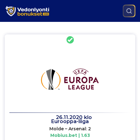
26.11.2020
klo
Eurooppa-liiga
Molde – Arsenal: 2
Mobius.bet | 1.63