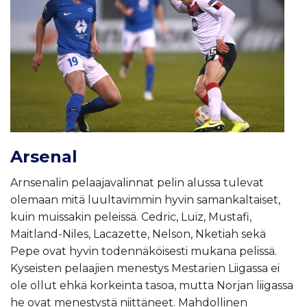
Arsenal
Arnsenalin pelaajavalinnat pelin alussa tulevat
olemaan mitä luultavimmin hyvin samankaltaiset,
kuin muissakin peleissä. Cedric, Luiz, Mustafi,
Maitland-Niles, Lacazette, Nelson, Nketiah sekä
Pepe ovat hyvin todennäköisesti mukana pelissä.
Kyseisten pelaajien menestys Mestarien Liigassa ei
ole ollut ehkä korkeinta tasoa, mutta Norjan liigassa
he ovat menestystä niittäneet. Mahdollinen