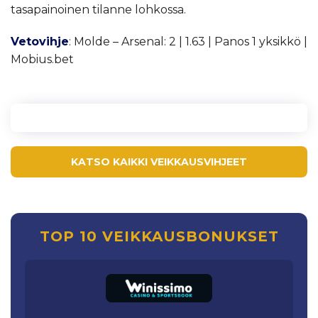
tasapainoinen tilanne lohkossa.
Vetovihje
: Molde – Arsenal: 2 | 1.63 | Panos 1 yksikkö |
Mobius.bet
KATSO KAIKKI VEIKKAUSVIHJEET
TOP 10 VEIKKAUSBONUKSET