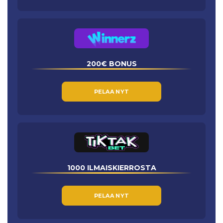
200€ BONUS
PELAA NYT
1000 ILMAISKIERROSTA
PELAA NYT