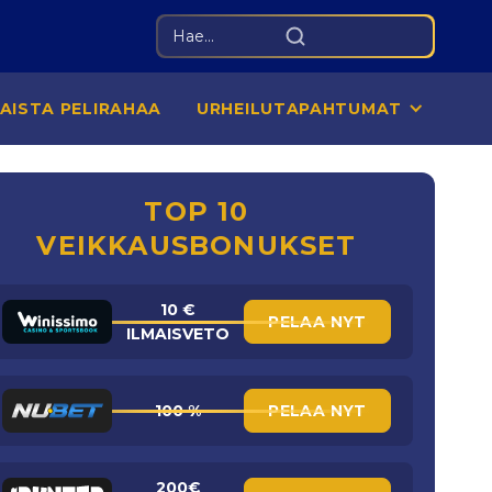
MAISTA PELIRAHAA
URHEILUTAPAHTUMAT
TOP 10
VEIKKAUSBONUKSET
10 €
PELAA NYT
ILMAISVETO
100 %
PELAA NYT
200€