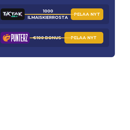
1000
PELAA NYT
ILMAISKIERROSTA
€100 BONUS
PELAA NYT