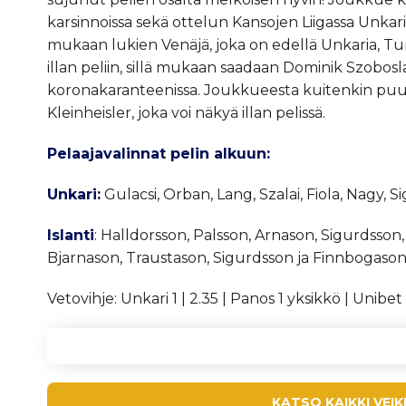
karsinnoissa sekä ottelun Kansojen Liigassa Unkaria
mukaan lukien Venäjä, joka on edellä Unkaria, Turk
illan peliin, sillä mukaan saadaan Dominik Szobosla
koronakaranteenissa. Joukkueesta kuitenkin puut
Kleinheisler, joka voi näkyä illan pelissä.
Pelaajavalinnat pelin alkuun:
Unkari:
Gulacsi, Orban, Lang, Szalai, Fiola, Nagy, Si
Islanti
: Halldorsson, Palsson, Arnason, Sigurds
Bjarnason, Traustason, Sigurdsson ja Finnbogaso
Vetovihje: Unkari 1 | 2.35 | Panos 1 yksikkö | Unibet
KATSO KAIKKI VEI