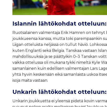
Islannin lähtökohdat otteluun:
Ruotsalainen valmentaja Erik Hamren on tehnyt 
joukkueensa kanssa, mutta toki parempaankin suor
Liigan otteluista neljässä on tullut häviö. Lohkossa
kuten Englanti sekä Belgia. Tanskaa vastaan Islann
mahdollisuuksia ja se päättyikin 0–3 Tanskan voittoo
vaikka ottelussa oli mukana tykki nimeltä Kyle Wa
samanlainen kuin edellisen valmentajan Lars Lag
yhtä hyvin keskenään eikä samanlaista uskoa itseen
isoja maita vastaan.
Unkarin lähtökohdat otteluun:
Unkarin joukkuetta ei yleensä pidetä kovin varm
sujunut pelien osalta melkoisen hyvin! Joukkue 