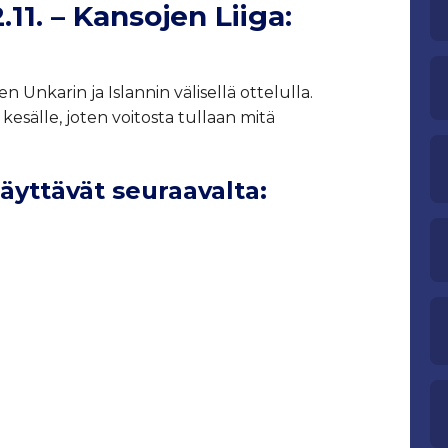
.11. – Kansojen Liiga:
en Unkarin ja Islannin välisellä ottelulla.
kesälle, joten voitosta tullaan mitä
näyttävät seuraavalta: