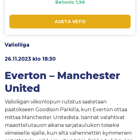
Betonic 1,96
ASETA VETO
Valioliiga
26.11.2023 klo 18:30
Everton – Manchester
United
Valioliigan viikonlopun rutistus saatetaan
päätökseen Goodison Parkilla, kun Everton ottaa
mittaa Manchester Unitedista. Isännät valahtivat
maaottelutauon aikana sarjataulukon toiseksi
viimeiselle sijalle, kun siltä vähennettiin kymmenen