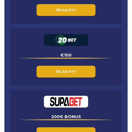
PELAA NYT
€100
PELAA NYT
200€ BONUS