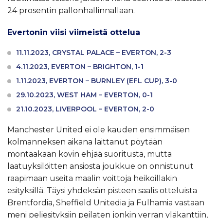
24 prosentin pallonhallinnallaan.
Evertonin viisi viimeistä ottelua
11.11.2023, CRYSTAL PALACE – EVERTON, 2-3
4.11.2023, EVERTON – BRIGHTON, 1-1
1.11.2023, EVERTON – BURNLEY (EFL CUP), 3-0
29.10.2023, WEST HAM – EVERTON, 0-1
21.10.2023, LIVERPOOL – EVERTON, 2-0
Manchester United ei ole kauden ensimmäisen
kolmanneksen aikana laittanut pöytään
montaakaan kovin ehjää suoritusta, mutta
laatuyksilöitten ansiosta joukkue on onnistunut
raapimaan useita maalin voittoja heikoillakin
esityksillä. Täysi yhdeksän pisteen saalis otteluista
Brentfordia, Sheffield Unitedia ja Fulhamia vastaan
meni peliesityksiin peilaten jonkin verran yläkanttiin,