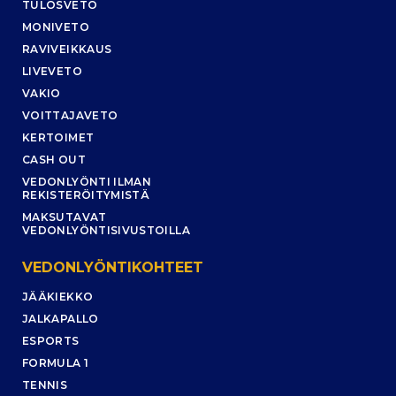
TULOSVETO
MONIVETO
RAVIVEIKKAUS
LIVEVETO
VAKIO
VOITTAJAVETO
KERTOIMET
CASH OUT
VEDONLYÖNTI ILMAN
REKISTERÖITYMISTÄ
MAKSUTAVAT
VEDONLYÖNTISIVUSTOILLA
VEDONLYÖNTIKOHTEET
JÄÄKIEKKO
JALKAPALLO
ESPORTS
FORMULA 1
TENNIS