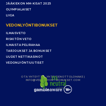
JÄÄKIEKON MM-KISAT 2025
OLYMPIALAISET
LIIGA
VEDONLYÖNTIBONUKSET
ILMAISVETO
RISKITÖN VETO
ILMAISTA PELIRAHAA
TARJOUKSET JA BONUKSET
UUDET NETTIKASINOT
VEDONLYÖNTIUUTISET
OTA YHTEYTTÄ :
YHTEYDENOTTOLOMAKE
|
INFO@VEDONLYONTIBONUKSET.COM