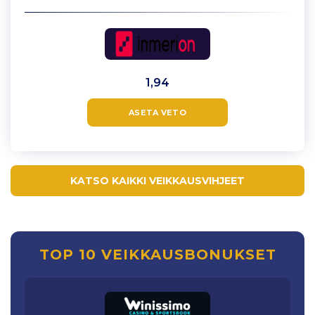
1,94
ASETA VETO
KATSO KAIKKI VEIKKAUSVIHJEET
TOP 10 VEIKKAUSBONUKSET