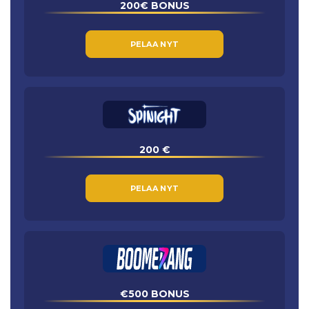
200€ BONUS
PELAA NYT
200 €
PELAA NYT
€500 BONUS