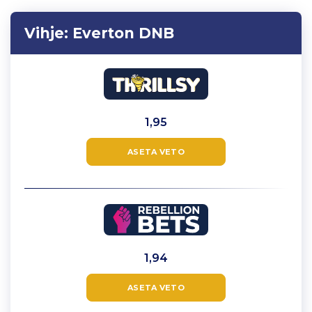
Vihje:
Everton DNB
1,95
ASETA VETO
1,94
ASETA VETO