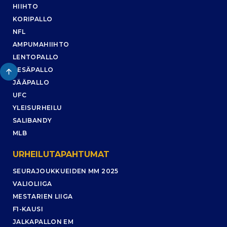
HIIHTO
KORIPALLO
NFL
AMPUMAHIIHTO
LENTOPALLO
PESÄPALLO
JÄÄPALLO
UFC
YLEISURHEILU
SALIBANDY
MLB
URHEILUTAPAHTUMAT
SEURAJOUKKUEIDEN MM 2025
VALIOLIIGA
MESTARIEN LIIGA
F1-KAUSI
JALKAPALLON EM