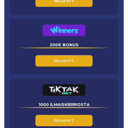
PELAA NYT
200€ BONUS
PELAA NYT
1000 ILMAISKIERROSTA
PELAA NYT