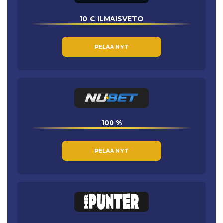
10 € ILMAISVETO
PELAA NYT
100 %
PELAA NYT