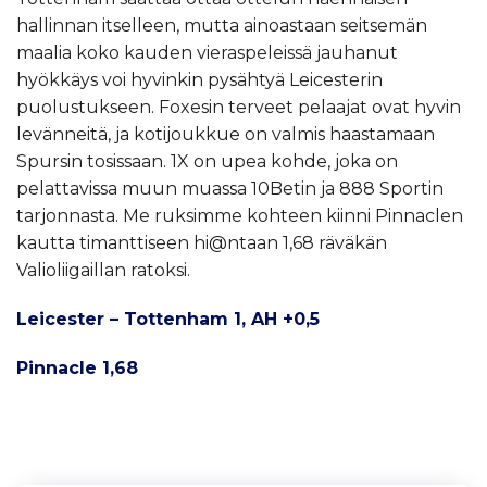
hallinnan itselleen, mutta ainoastaan seitsemän
maalia koko kauden vieraspeleissä jauhanut
hyökkäys voi hyvinkin pysähtyä Leicesterin
puolustukseen. Foxesin terveet pelaajat ovat hyvin
levänneitä, ja kotijoukkue on valmis haastamaan
Spursin tosissaan. 1X on upea kohde, joka on
pelattavissa muun muassa 10Betin ja 888 Sportin
tarjonnasta. Me ruksimme kohteen kiinni Pinnaclen
kautta timanttiseen hi@ntaan 1,68 räväkän
Valioliigaillan ratoksi.
Leicester – Tottenham 1, AH +0,5
Pinnacle 1,68