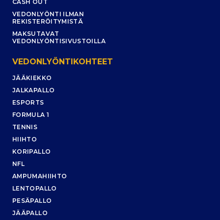
CASH OUT
VEDONLYÖNTI ILMAN
REKISTERÖITYMISTÄ
MAKSUTAVAT
VEDONLYÖNTISIVUSTOILLA
VEDONLYÖNTIKOHTEET
JÄÄKIEKKO
JALKAPALLO
ESPORTS
FORMULA 1
TENNIS
HIIHTO
KORIPALLO
NFL
AMPUMAHIIHTO
LENTOPALLO
PESÄPALLO
JÄÄPALLO