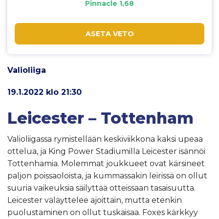
Pinnacle 1,68
ASETA VETO
Valioliiga
19.1.2022 klo 21:30
Leicester – Tottenham
Valioliigassa rymistellään keskiviikkona kaksi upeaa
ottelua, ja King Power Stadiumilla Leicester isännöi
Tottenhamia. Molemmat joukkueet ovat kärsineet
paljon poissaoloista, ja kummassakin leirissä on ollut
suuria vaikeuksia säilyttää otteissaan tasaisuutta.
Leicester väläyttelee ajoittain, mutta etenkin
puolustaminen on ollut tuskaisaa. Foxes kärkkyy