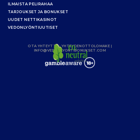
ILMAISTA PELIRAHAA
TARJOUKSET JA BONUKSET
UUDET NETTIKASINOT
VEDONLYÖNTIUUTISET
OTA YHTEYTTÄ :
YHTEYDENOTTOLOMAKE
|
INFO@VEDONLYONTIBONUKSET.COM