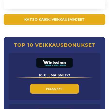
KATSO KAIKKI VEIKKAUSVIHJEET
TOP 10 VEIKKAUSBONUKSET
10 € ILMAISVETO
PELAA NYT