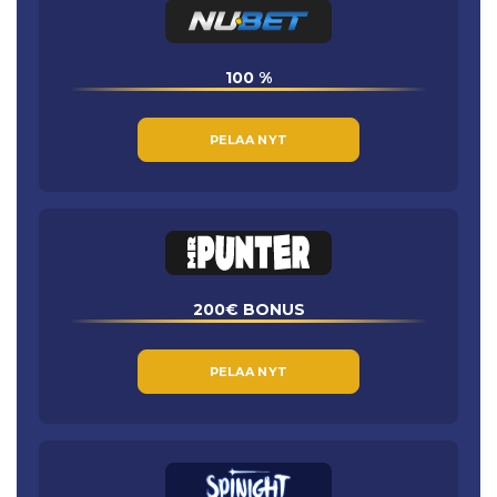
100 %
PELAA NYT
200€ BONUS
PELAA NYT