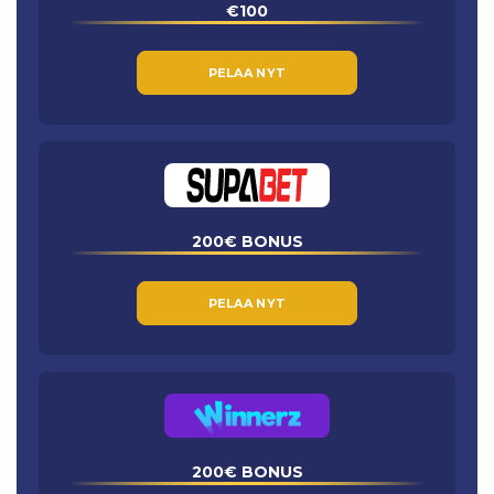
€100
PELAA NYT
200€ BONUS
PELAA NYT
200€ BONUS