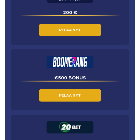
200 €
PELAA NYT
€500 BONUS
PELAA NYT