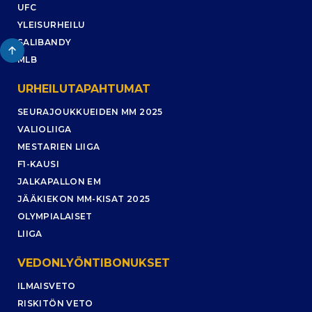
UFC
YLEISURHEILU
SALIBANDY
MLB
URHEILUTAPAHTUMAT
SEURAJOUKKUEIDEN MM 2025
VALIOLIIGA
MESTARIEN LIIGA
F1-KAUSI
JALKAPALLON EM
JÄÄKIEKON MM-KISAT 2025
OLYMPIALAISET
LIIGA
VEDONLYÖNTIBONUKSET
ILMAISVETO
RISKITÖN VETO