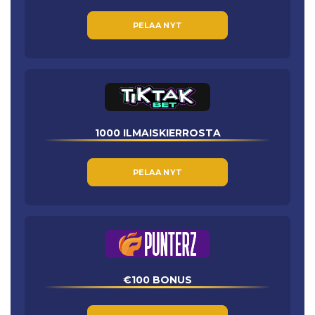
PELAA NYT
1000 ILMAISKIERROSTA
PELAA NYT
€100 BONUS