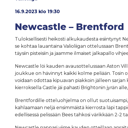
16.9.2023 klo 19:30
Newcastle – Brentford
Tuloksellisesti heikosti alkukaudesta esiintynyt 
se kohtaa lauantaina Valioliigan ottelussaan Bren
täysiin pisteisiin ja jaamme ilmaiset jalkapallo vih
Newcastle löi kauden avausottelussaan Aston Vill
joukkue on hävinnyt kaikki kolme peliään. Tosin o
voidaan odottaa kipuavan piakkoin jälleen sarja
kierroksella Castle jäi pahasti Brightonin jyrän alle
Brentfordille otteluohjelma on ollut suotuisampi,
kahlaamaan neljä ensimmäistä kierrosta läpi tappio
edellisessä pelissään Bees tahkosi värikkään 2-2 
Newcastle nappasi viime kauden otteillaan ansaitus