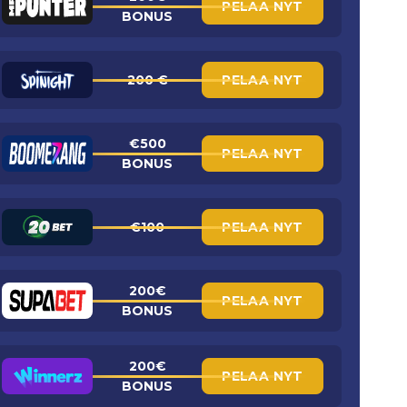
PELAA NYT
BONUS
200 €
PELAA NYT
€500
PELAA NYT
BONUS
€100
PELAA NYT
200€
PELAA NYT
BONUS
200€
PELAA NYT
BONUS