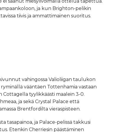
 ei saanut miesylivoimalla ottelua tapettua.
 hampaankoloon, ja kun Brighton-pelikin
vissa tiivis ja ammattimainen suoritus.
 kivunnut vahingossa Valioliigan taulukon
 ryminällä vääntäen Tottenhamia vastaan
 Cottagella tyylikkäästi maalein 3-0.
hmeaa, ja sekä Crystal Palace että
assa Brentfordilta vieraspisteen.
ista tasapainoa, ja Palace-pelissä takkusi
us. Etenkin Cherriesin päästäminen