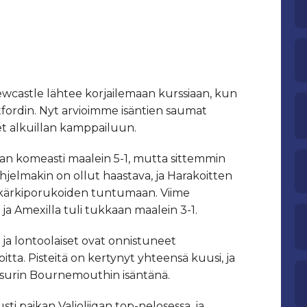
Newcastle lähtee korjailemaan kurssiaan, kun
tfordin. Nyt arvioimme isäntien saumat
jeet alkuillan kamppailuun.
an komeasti maalein 5-1, mutta sittemmin
hjelmakin on ollut haastava, ja Harakoitten
n kärkiporukoiden tuntumaan. Viime
, ja Amexilla tuli tukkaan maalein 3-1.
 ja lontoolaiset ovat onnistuneet
itta. Pisteitä on kertynyt yhteensä kuusi, ja
tasurin Bournemouthin isäntänä.
ti paikan Valioliigan top-nelosessa, ja