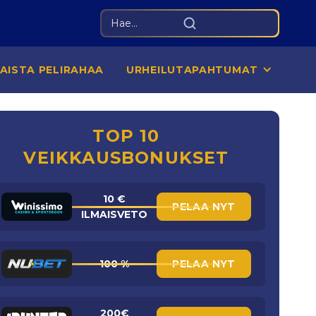
MAISTA PELIRAHAA
URHEILUTAPAHTUMAT
TOP 10
VEIKKAUSBONUKSET
10 €
PELAA NYT
ILMAISVETO
100 %
PELAA NYT
200€