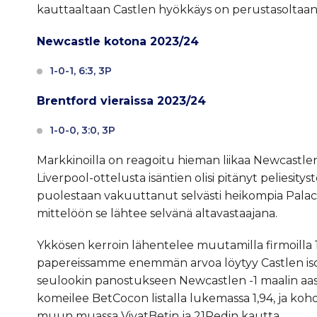
kauttaaltaan Castlen hyökkäys on perustasoltaan
Newcastle kotona 2023/24
1-0-1, 6:3, 3P
Brentford vieraissa 2023/24
1-0-0, 3:0, 3P
Markkinoilla on reagoitu hieman liikaa Newcastl
Liverpool-ottelusta isäntien olisi pitänyt peliesity
puolestaan vakuuttanut selvästi heikompia Palac
mittelöön se lähtee selvänä altavastaajana.
Ykkösen kerroin lähentelee muutamilla firmoilla
papereissamme enemmän arvoa löytyy Castlen isomm
seulookin panostukseen Newcastlen -1 maalin aasia
komeilee BetCocon listalla lukemassa 1,94, ja kohd
muun muassa VivatBetin ja 21Redin kautta.