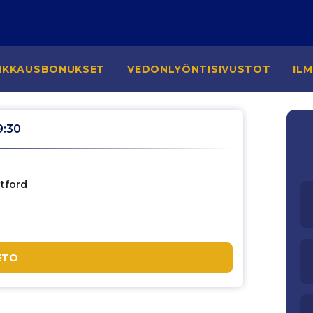
IKKAUSBONUKSET
VEDONLYÖNTISIVUSTOT
IL
9:30
tford
ETO