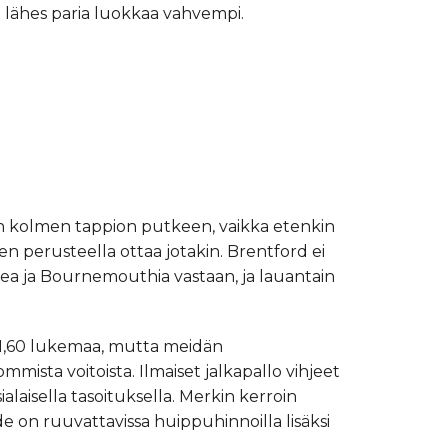
 lähes paria luokkaa vahvempi.
en kolmen tappion putkeen, vaikka etenkin
sten perusteella ottaa jotakin. Brentford ei
ea ja Bournemouthia vastaan, ja lauantain
 1,60 lukemaa, mutta meidän
ista voitoista. Ilmaiset jalkapallo vihjeet
laisella tasoituksella. Merkin kerroin
e on ruuvattavissa huippuhinnoilla lisäksi