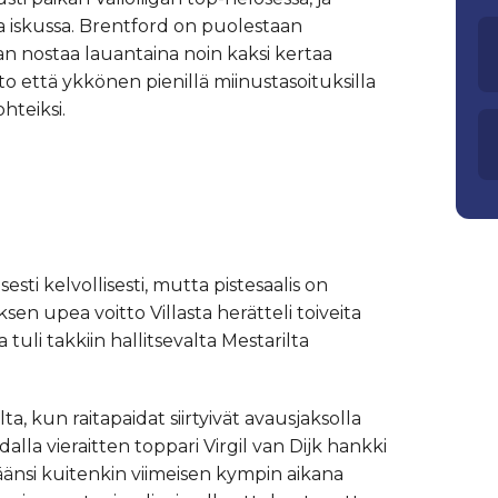
a iskussa. Brentford on puolestaan
an nostaa lauantaina noin kaksi kertaa
tto että ykkönen pienillä miinustasoituksilla
hteiksi.
sti kelvollisesti, mutta pistesaalis on
sen upea voitto Villasta herätteli toiveita
uli takkiin hallitsevalta Mestarilta
ta, kun raitapaidat siirtyivät avausjaksolla
lla vieraitten toppari Virgil van Dijk hankki
äänsi kuitenkin viimeisen kympin aikana