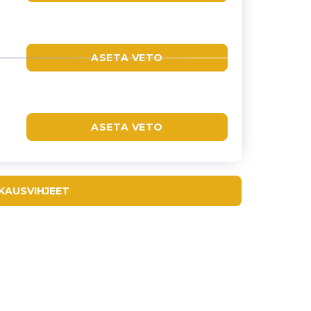
ASETA VETO
ASETA VETO
KKAUSVIHJEET