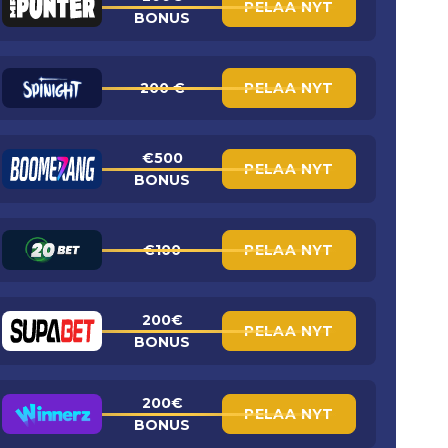
PELAA NYT
BONUS
200 €
PELAA NYT
€500
PELAA NYT
BONUS
€100
PELAA NYT
200€
PELAA NYT
BONUS
200€
PELAA NYT
BONUS