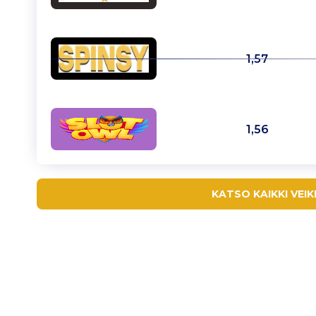
1,57
1,56
KATSO KAIKKI VEI