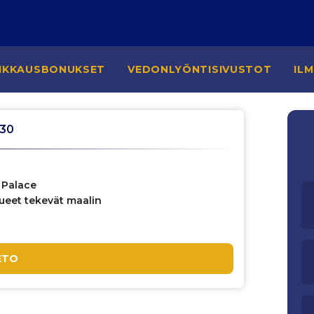
IKKAUSBONUKSET
VEDONLYÖNTISIVUSTOT
IL
:30
l Palace
eet tekevät maalin
ETO