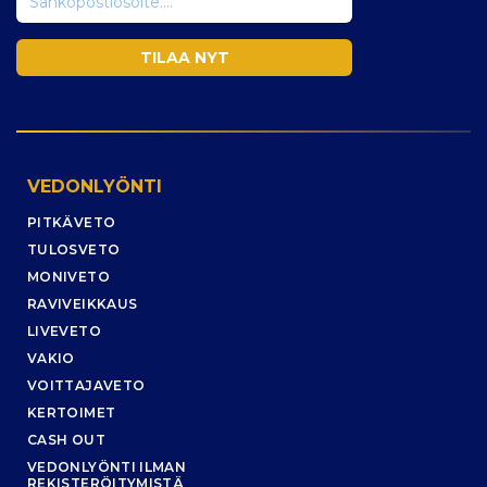
VEDONLYÖNTI
PITKÄVETO
TULOSVETO
MONIVETO
RAVIVEIKKAUS
LIVEVETO
VAKIO
VOITTAJAVETO
KERTOIMET
CASH OUT
VEDONLYÖNTI ILMAN
REKISTERÖITYMISTÄ