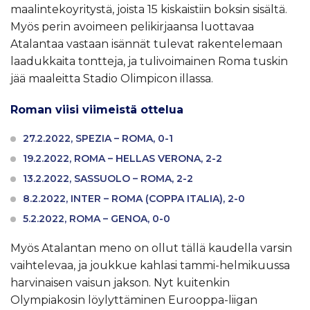
maalintekoyritystä, joista 15 kiskaistiin boksin sisältä.
Myös perin avoimeen pelikirjaansa luottavaa
Atalantaa vastaan isännät tulevat rakentelemaan
laadukkaita tontteja, ja tulivoimainen Roma tuskin
jää maaleitta Stadio Olimpicon illassa.
Roman viisi viimeistä ottelua
27.2.2022, SPEZIA – ROMA, 0-1
19.2.2022, ROMA – HELLAS VERONA, 2-2
13.2.2022, SASSUOLO – ROMA, 2-2
8.2.2022, INTER – ROMA (COPPA ITALIA), 2-0
5.2.2022, ROMA – GENOA, 0-0
Myös Atalantan meno on ollut tällä kaudella varsin
vaihtelevaa, ja joukkue kahlasi tammi-helmikuussa
harvinaisen vaisun jakson. Nyt kuitenkin
Olympiakosin löylyttäminen Eurooppa-liigan