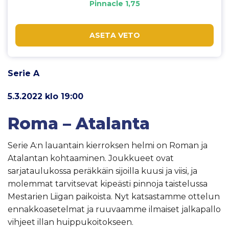
Pinnacle 1,75
ASETA VETO
Serie A
5.3.2022 klo 19:00
Roma – Atalanta
Serie A:n lauantain kierroksen helmi on Roman ja
Atalantan kohtaaminen. Joukkueet ovat
sarjataulukossa peräkkäin sijoilla kuusi ja viisi, ja
molemmat tarvitsevat kipeästi pinnoja taistelussa
Mestarien Liigan paikoista. Nyt katsastamme ottelun
ennakkoasetelmat ja ruuvaamme ilmaiset jalkapallo
vihjeet illan huippukoitokseen.