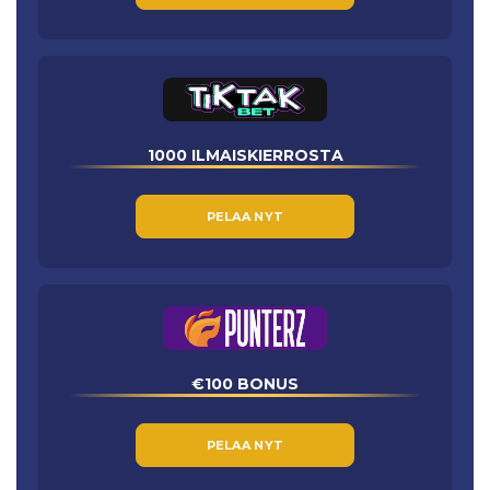
1000 ILMAISKIERROSTA
PELAA NYT
€100 BONUS
PELAA NYT