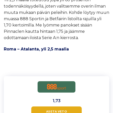
todennäköisyydellä, joten valitsemme overin ilman
muuta mukaan päivän peleihin. Kohde löytyy muun
muassa 888 Sportin ja Betfairin listoilta rajuilla yli
1,70 kertoimilla. Me lyömme panokset sisään
Pinnaclen kautta hintaan 1,75 ja jäämme
odottamaan iloista Serie A:n kierrosta.
Roma – Atalanta, yli 2,5 maalia
1,73
ASETA VETO