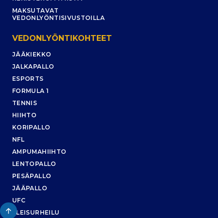
MAKSUTAVAT
VEDONLYÖNTISIVUSTOILLA
VEDONLYÖNTIKOHTEET
JÄÄKIEKKO
JALKAPALLO
ESPORTS
FORMULA 1
TENNIS
HIIHTO
KORIPALLO
NFL
AMPUMAHIIHTO
LENTOPALLO
PESÄPALLO
JÄÄPALLO
UFC
YLEISURHEILU