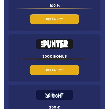
100 %
PELAA NYT
200€ BONUS
PELAA NYT
200 €