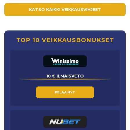
KATSO KAIKKI VEIKKAUSVIHJEET
TOP 10 VEIKKAUSBONUKSET
10 € ILMAISVETO
PELAA NYT