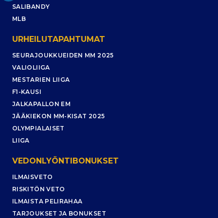
SALIBANDY
MLB
URHEILUTAPAHTUMAT
SEURAJOUKKUEIDEN MM 2025
VALIOLIIGA
MESTARIEN LIIGA
F1-KAUSI
JALKAPALLON EM
JÄÄKIEKON MM-KISAT 2025
OLYMPIALAISET
LIIGA
VEDONLYÖNTIBONUKSET
ILMAISVETO
RISKITÖN VETO
ILMAISTA PELIRAHAA
TARJOUKSET JA BONUKSET