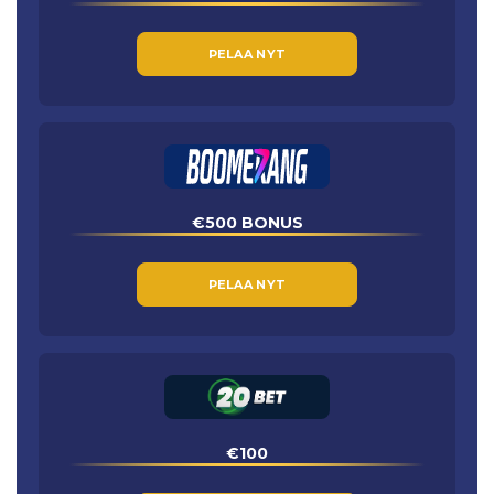
PELAA NYT
€500 BONUS
PELAA NYT
€100