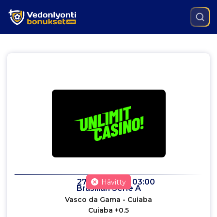
27.6.2023
klo
03:00
Hävitty
Brasilian Serie A
Vasco da Gama - Cuiaba
Cuiaba +0.5