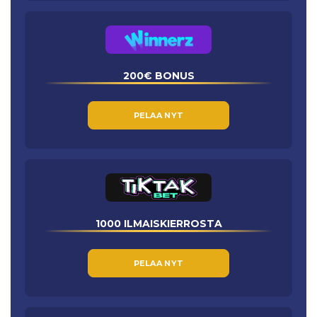
200€ BONUS
PELAA NYT
1000 ILMAISKIERROSTA
PELAA NYT