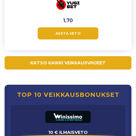
1,70
ASETA VETO
KATSO KAIKKI VEIKKAUSVIHJEET
TOP 10 VEIKKAUSBONUKSET
10 € ILMAISVETO