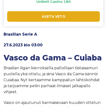
Unlimit Casino 1,80
ASETA VETO
Brasilian Serie A
27.6.2023 klo 03:00
Vasco da Gama – Cuiaba
Brasilian liigan kierroksella palloillaan tiistaiaamun
puolella yksi ottelu, ja siinä Vasco da Gama isännöi
Cuiabaa. Nyt kertaamme kamppailun lähtökohdat
ja tarjoamme peliin parhaat ilmaiset jalkapallo
vihjeet.
Vasco on ajautunut karmaisevaan kuuden ottelun