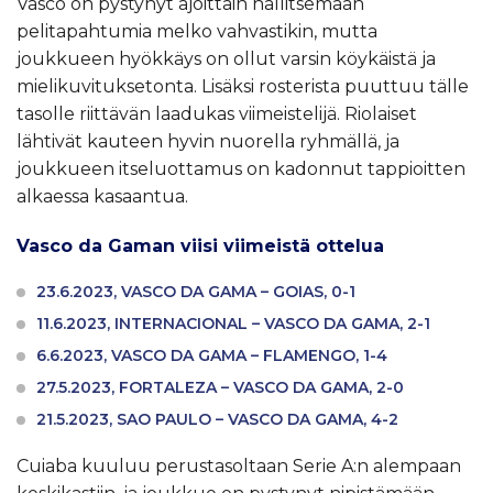
Vasco on pystynyt ajoittain hallitsemaan
pelitapahtumia melko vahvastikin, mutta
joukkueen hyökkäys on ollut varsin köykäistä ja
mielikuvituksetonta. Lisäksi rosterista puuttuu tälle
tasolle riittävän laadukas viimeistelijä. Riolaiset
lähtivät kauteen hyvin nuorella ryhmällä, ja
joukkueen itseluottamus on kadonnut tappioitten
alkaessa kasaantua.
Vasco da Gaman viisi viimeistä ottelua
23.6.2023, VASCO DA GAMA – GOIAS, 0-1
11.6.2023, INTERNACIONAL – VASCO DA GAMA, 2-1
6.6.2023, VASCO DA GAMA – FLAMENGO, 1-4
27.5.2023, FORTALEZA – VASCO DA GAMA, 2-0
21.5.2023, SAO PAULO – VASCO DA GAMA, 4-2
Cuiaba kuuluu perustasoltaan Serie A:n alempaan