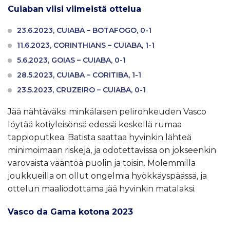
Cuiaban viisi viimeistä ottelua
23.6.2023, CUIABA – BOTAFOGO, 0-1
11.6.2023, CORINTHIANS – CUIABA, 1-1
5.6.2023, GOIAS – CUIABA, 0-1
28.5.2023, CUIABA – CORITIBA, 1-1
23.5.2023, CRUZEIRO – CUIABA, 0-1
Jää nähtäväksi minkälaisen pelirohkeuden Vasco
löytää kotiyleisönsä edessä keskellä rumaa
tappioputkea. Batista saattaa hyvinkin lähteä
minimoimaan riskejä, ja odotettavissa on jokseenkin
varovaista vääntöä puolin ja toisin. Molemmilla
joukkueilla on ollut ongelmia hyökkäyspäässä, ja
ottelun maaliodottama jää hyvinkin matalaksi.
Vasco da Gama kotona 2023