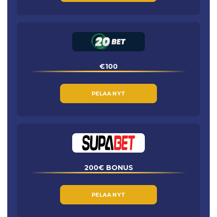
€100
PELAA NYT
200€ BONUS
PELAA NYT