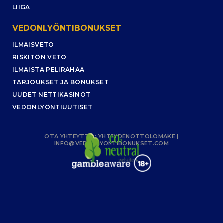
LIIGA
VEDONLYÖNTIBONUKSET
ILMAISVETO
RISKITÖN VETO
ILMAISTA PELIRAHAA
TARJOUKSET JA BONUKSET
UUDET NETTIKASINOT
VEDONLYÖNTIUUTISET
OTA YHTEYTTÄ :
YHTEYDENOTTOLOMAKE
|
INFO@VEDONLYONTIBONUKSET.COM