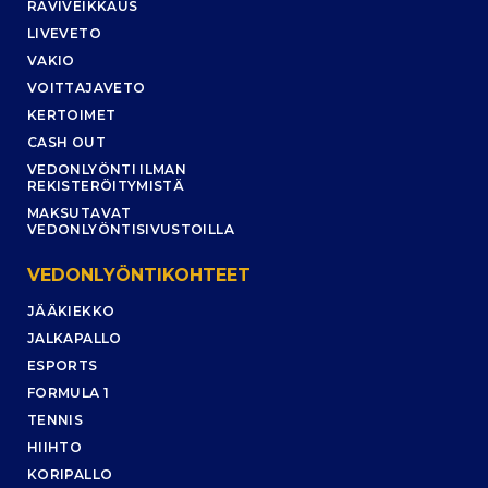
RAVIVEIKKAUS
LIVEVETO
VAKIO
VOITTAJAVETO
KERTOIMET
CASH OUT
VEDONLYÖNTI ILMAN
REKISTERÖITYMISTÄ
MAKSUTAVAT
VEDONLYÖNTISIVUSTOILLA
VEDONLYÖNTIKOHTEET
JÄÄKIEKKO
JALKAPALLO
ESPORTS
FORMULA 1
TENNIS
HIIHTO
KORIPALLO