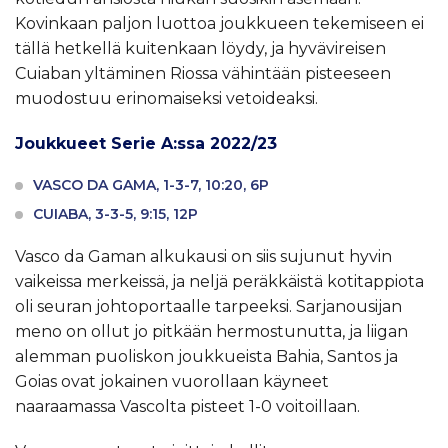
Kovinkaan paljon luottoa joukkueen tekemiseen ei
tällä hetkellä kuitenkaan löydy, ja hyvävireisen
Cuiaban yltäminen Riossa vähintään pisteeseen
muodostuu erinomaiseksi vetoideaksi.
Joukkueet Serie A:ssa 2022/23
VASCO DA GAMA, 1-3-7, 10:20, 6P
CUIABA, 3-3-5, 9:15, 12P
Vasco da Gaman alkukausi on siis sujunut hyvin
vaikeissa merkeissä, ja neljä peräkkäistä kotitappiota
oli seuran johtoportaalle tarpeeksi. Sarjanousijan
meno on ollut jo pitkään hermostunutta, ja liigan
alemman puoliskon joukkueista Bahia, Santos ja
Goias ovat jokainen vuorollaan käyneet
naaraamassa Vascolta pisteet 1-0 voitoillaan.