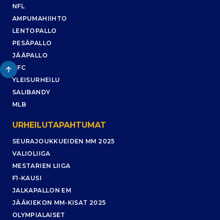
NFL
AMPUMAHIIHTO
LENTOPALLO
PESÄPALLO
JÄÄPALLO
UFC
YLEISURHEILU
SALIBANDY
MLB
URHEILUTAPAHTUMAT
SEURAJOUKKUEIDEN MM 2025
VALIOLIIGA
MESTARIEN LIIGA
F1-KAUSI
JALKAPALLON EM
JÄÄKIEKON MM-KISAT 2025
OLYMPIALAISET