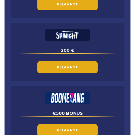
PELAA NYT
200 €
PELAA NYT
€500 BONUS
PELAA NYT