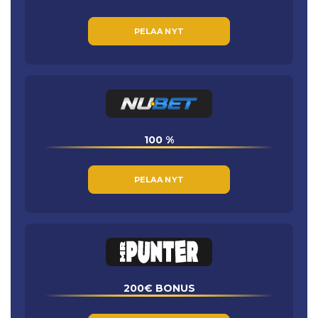
PELAA NYT
100 %
PELAA NYT
200€ BONUS