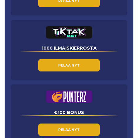
PELAA NYT
1000 ILMAISKIERROSTA
PELAA NYT
€100 BONUS
PELAA NYT