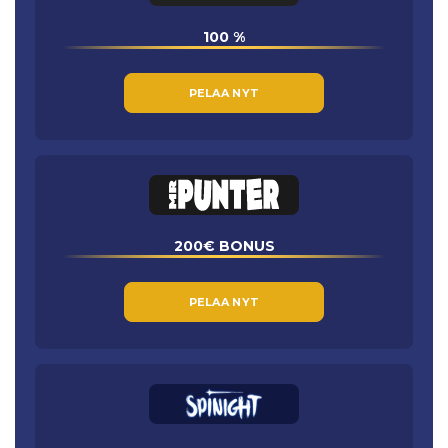
100 %
PELAA NYT
200€ BONUS
PELAA NYT