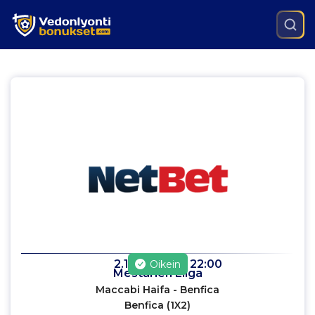
2.11.2022
klo
22:00
Oikein
Mestarien Liiga
Maccabi Haifa - Benfica
Benfica (1X2)