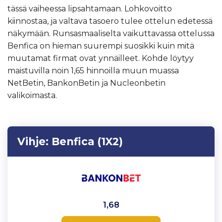
tässä vaiheessa lipsahtamaan. Lohkovoitto
kiinnostaa, ja valtava tasoero tulee ottelun edetessä
näkymään. Runsasmaaliselta vaikuttavassa ottelussa
Benfica on hieman suurempi suosikki kuin mitä
muutamat firmat ovat ynnäilleet. Kohde löytyy
maistuvilla noin 1,65 hinnoilla muun muassa
NetBetin, BankonBetin ja Nucleonbetin
valikoimasta.
Vihje:
Benfica (1X2)
1,68