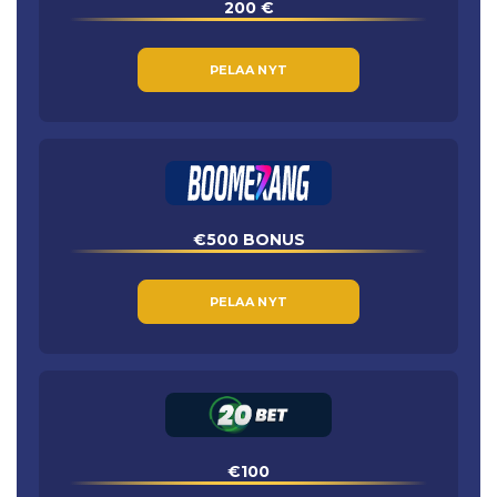
200 €
PELAA NYT
€500 BONUS
PELAA NYT
€100