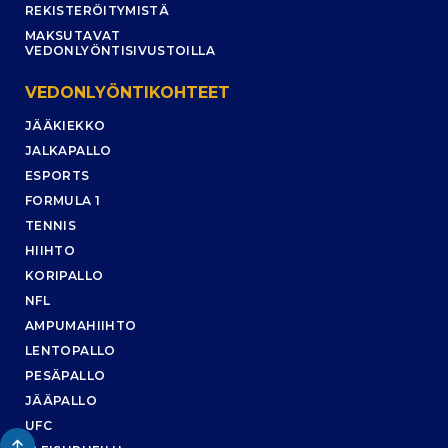
REKISTERÖITYMISTÄ
MAKSUTAVAT
VEDONLYÖNTISIVUSTOILLA
VEDONLYÖNTIKOHTEET
JÄÄKIEKKO
JALKAPALLO
ESPORTS
FORMULA 1
TENNIS
HIIHTO
KORIPALLO
NFL
AMPUMAHIIHTO
LENTOPALLO
PESÄPALLO
JÄÄPALLO
UFC