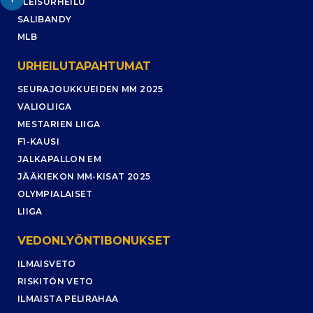
YLEISURHEILU
SALIBANDY
MLB
URHEILUTAPAHTUMAT
SEURAJOUKKUEIDEN MM 2025
VALIOLIIGA
MESTARIEN LIIGA
F1-KAUSI
JALKAPALLON EM
JÄÄKIEKON MM-KISAT 2025
OLYMPIALAISET
LIIGA
VEDONLYÖNTIBONUKSET
ILMAISVETO
RISKITÖN VETO
ILMAISTA PELIRAHAA