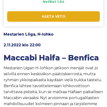
NetBet 1,64
ASETA VETO
Mestarien Liiga, H-lohko
2.11.2022 klo 22:00
Maccabi Haifa – Benfica
Mestarien Liigan H-lohkon jatkoon menijät ovat jo
selvillä ennen keskiviikon päätöskierrosta, mutta
ryhmän ykköspaikasta käydään vielä tiukka taistelu.
Benfica lähtee tavoittelemaan lohkovoittoon
tarvittavia pisteitä, kun se matkaa Haifaan paikallisen
Maccabin vieraaksi. Nyt arvioimme portugalilaisten
mahdollisuudet kolmeen pinnaan ja tarjoilemme