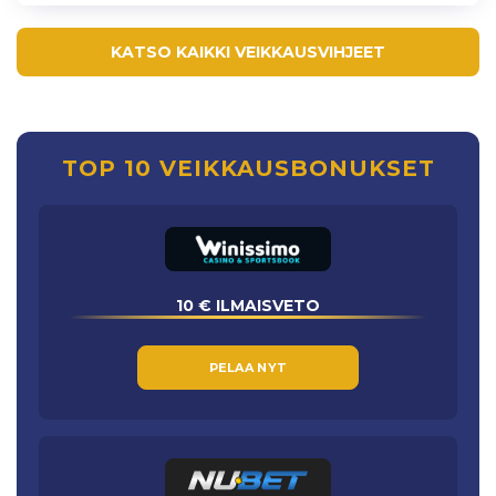
KATSO KAIKKI VEIKKAUSVIHJEET
TOP 10 VEIKKAUSBONUKSET
10 € ILMAISVETO
PELAA NYT