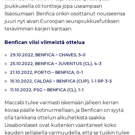
joukkueella oli tontteja jopa useampaan
lisäosumaan. Benfica onkin osoittanut nousseensa
juuri nyt aivan Euroopan seurajoukkuefutiksen
terävimmän kärjen kantaan.
Benfican viisi viimeistä ottelua
29.10.2022, BENFICA – CHAVES, 5-0
25.10.2022, BENFICA – JUVENTUS (CL), 4-3
21.10.2022, PORTO – BENFICA, 0-1
15.10.2022, CALDAS – BENFICA (CUP), 1-1 RP 3-5
11.10.2022, PSG – BENFICA (CL), 1-1
Maccabi tulee varmasti iskemään jälleen kerran
kovaa päälle kotinurmellaan, ja Benfican on syytä
olla tarkkana ottelun alkuhetkistä saakka.
Lissabonilaiset ovat kuitenkin vääntäneet koko
kauden sellaisella varmuudella, että se tuskin tulee