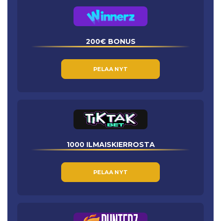
200€ BONUS
PELAA NYT
1000 ILMAISKIERROSTA
PELAA NYT