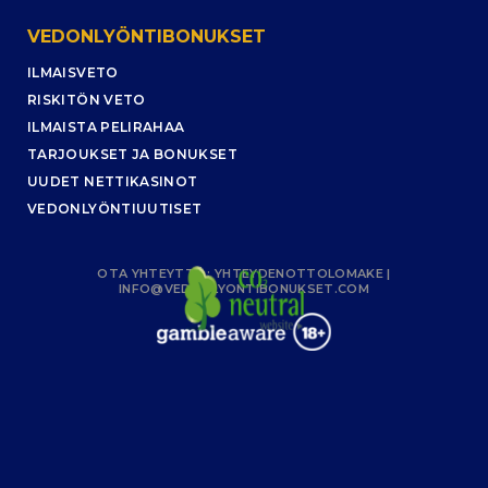
VEDONLYÖNTIBONUKSET
ILMAISVETO
RISKITÖN VETO
ILMAISTA PELIRAHAA
TARJOUKSET JA BONUKSET
UUDET NETTIKASINOT
VEDONLYÖNTIUUTISET
OTA YHTEYTTÄ :
YHTEYDENOTTOLOMAKE
|
INFO@VEDONLYONTIBONUKSET.COM