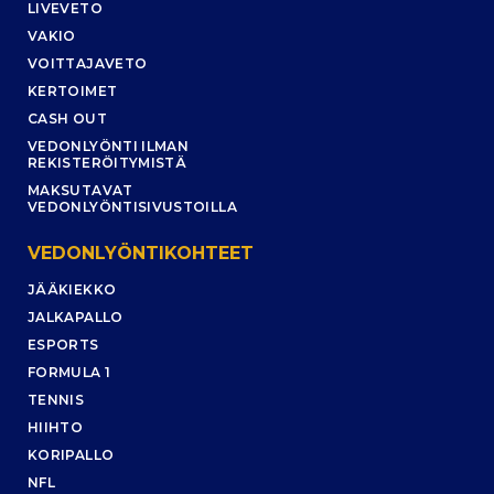
LIVEVETO
VAKIO
VOITTAJAVETO
KERTOIMET
CASH OUT
VEDONLYÖNTI ILMAN
REKISTERÖITYMISTÄ
MAKSUTAVAT
VEDONLYÖNTISIVUSTOILLA
VEDONLYÖNTIKOHTEET
JÄÄKIEKKO
JALKAPALLO
ESPORTS
FORMULA 1
TENNIS
HIIHTO
KORIPALLO
NFL