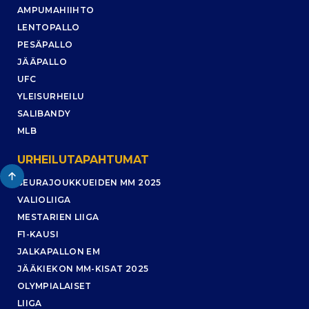
AMPUMAHIIHTO
LENTOPALLO
PESÄPALLO
JÄÄPALLO
UFC
YLEISURHEILU
SALIBANDY
MLB
URHEILUTAPAHTUMAT
SEURAJOUKKUEIDEN MM 2025
VALIOLIIGA
MESTARIEN LIIGA
F1-KAUSI
JALKAPALLON EM
JÄÄKIEKON MM-KISAT 2025
OLYMPIALAISET
LIIGA