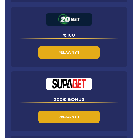
€100
PELAA NYT
200€ BONUS
PELAA NYT