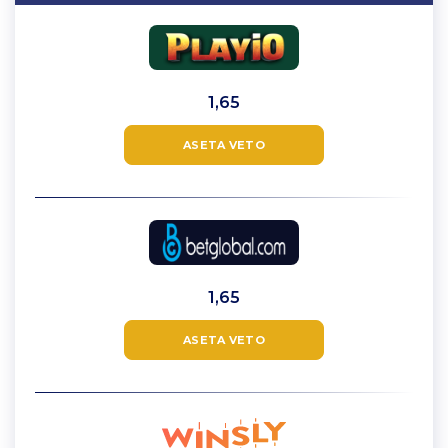
1,65
ASETA VETO
1,65
ASETA VETO