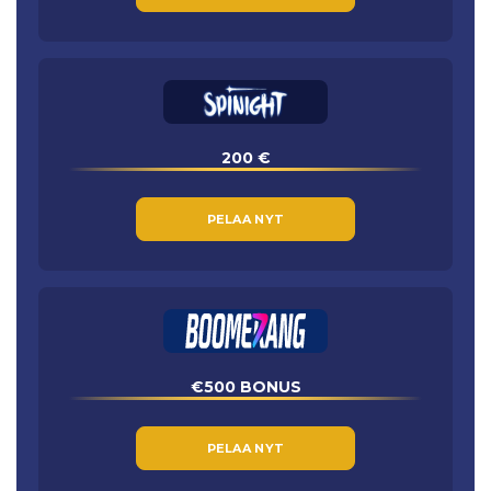
200 €
PELAA NYT
€500 BONUS
PELAA NYT