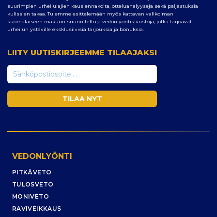
suurimpien urheilulajien kausiennakoita, otteluanalyyseja sekä paljastuksia
kulissien takaa. Tulemme esittelemään myös kattavan valikoiman
suomalaiseen makuun suunniteltuja vedonlyöntisivustoja, jotka tarjoavat
urheilun ystäville eksklusiivisia tarjouksia ja bonuksia.
LIITY UUTISKIRJEEMME TILAAJAKSI
VEDONLYÖNTI
PITKÄVETO
TULOSVETO
MONIVETO
RAVIVEIKKAUS