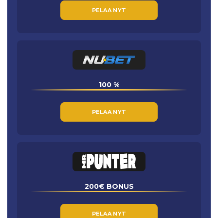
PELAA NYT
100 %
PELAA NYT
200€ BONUS
PELAA NYT