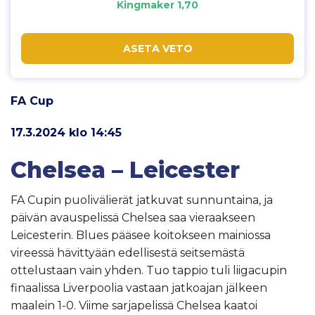
Kingmaker 1,70
ASETA VETO
FA Cup
17.3.2024 klo 14:45
Chelsea – Leicester
FA Cupin puolivälierät jatkuvat sunnuntaina, ja
päivän avauspelissä Chelsea saa vieraakseen
Leicesterin. Blues pääsee koitokseen mainiossa
vireessä hävittyään edellisestä seitsemästä
ottelustaan vain yhden. Tuo tappio tuli liigacupin
finaalissa Liverpoolia vastaan jatkoajan jälkeen
maalein 1-0. Viime sarjapelissä Chelsea kaatoi