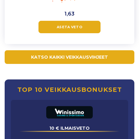
1,63
ASETA VETO
KATSO KAIKKI VEIKKAUSVIHJEET
TOP 10 VEIKKAUSBONUKSET
10 € ILMAISVETO