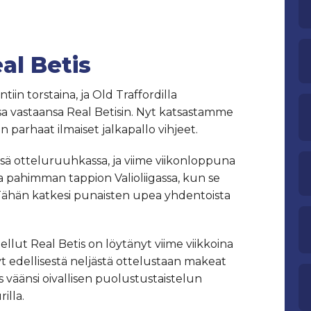
al Betis
iin torstaina, ja Old Traffordilla
a vastaansa Real Betisin. Nyt katsastamme
parhaat ilmaiset jalkapallo vihjeet.
ä otteluruuhkassa, ja viime viikonloppuna
nsa pahimman tappion Valioliigassa, kun se
. Tähän katkesi punaisten upea yhdentoista
lut Real Betis on löytänyt viime viikkoina
t edellisestä neljästä ottelustaan makeat
äänsi oivallisen puolustustaistelun
illa.