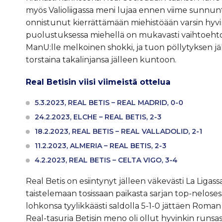
myös Valioliigassa meni lujaa ennen viime sunnu
onnistunut kierrättämään miehistöään varsin hyvi
puolustuksessa miehellä on mukavasti vaihtoehtoj
ManU:lle melkoinen shokki, ja tuon pöllytyksen jä
torstaina takalinjansa jälleen kuntoon.
Real Betisin viisi viimeistä ottelua
5.3.2023, REAL BETIS – REAL MADRID, 0-0
24.2.2023, ELCHE – REAL BETIS, 2-3
18.2.2023, REAL BETIS – REAL VALLADOLID, 2-1
11.2.2023, ALMERIA – REAL BETIS, 2-3
4.2.2023, REAL BETIS – CELTA VIGO, 3-4
Real Betis on esiintynyt jälleen väkevästi La Ligas
taistelemaan tosissaan paikasta sarjan top-neloses
lohkonsa tyylikkäästi saldolla 5-1-0 jättäen Ro
Real-tasuria Betisin meno oli ollut hyvinkin runs