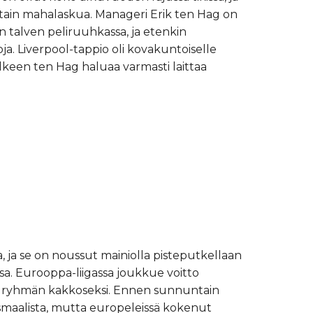
ntain mahalaskua. Manageri Erik ten Hag on
n talven peliruuhkassa, ja etenkin
a. Liverpool-tappio oli kovakuntoiselle
lkeen ten Hag haluaa varmasti laittaa
sa, ja se on noussut mainiolla pisteputkellaan
sa. Eurooppa-liigassa joukkue voitto
man ryhmän kakkoseksi. Ennen sunnuntain
asmaalista, mutta europeleissä kokenut