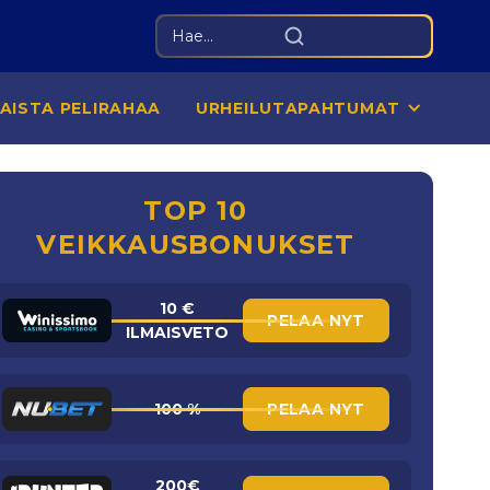
MAISTA PELIRAHAA
URHEILUTAPAHTUMAT
TOP 10
VEIKKAUSBONUKSET
10 €
PELAA NYT
ILMAISVETO
100 %
PELAA NYT
200€