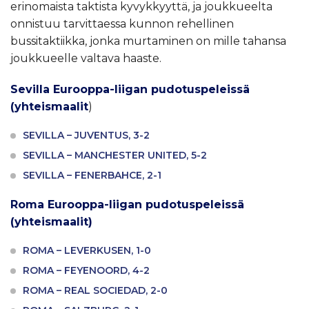
erinomaista taktista kyvykkyyttä, ja joukkueelta
onnistuu tarvittaessa kunnon rehellinen
bussitaktiikka, jonka murtaminen on mille tahansa
joukkueelle valtava haaste.
Sevilla Eurooppa-liigan pudotuspeleissä
(yhteismaalit
)
SEVILLA – JUVENTUS, 3-2
SEVILLA – MANCHESTER UNITED, 5-2
SEVILLA – FENERBAHCE, 2-1
Roma Eurooppa-liigan pudotuspeleissä
(yhteismaalit)
ROMA – LEVERKUSEN, 1-0
ROMA – FEYENOORD, 4-2
ROMA – REAL SOCIEDAD, 2-0