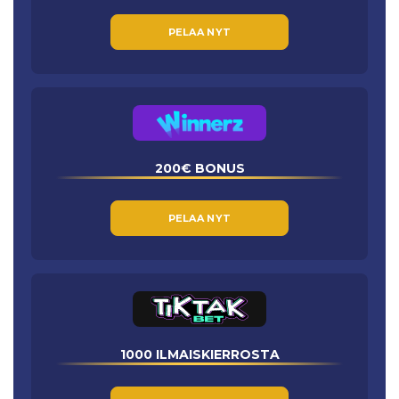
PELAA NYT
200€ BONUS
PELAA NYT
1000 ILMAISKIERROSTA