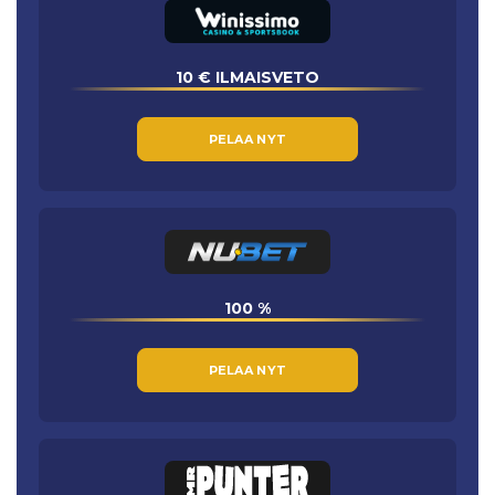
10 € ILMAISVETO
PELAA NYT
100 %
PELAA NYT