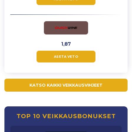
1,87
ASETA VETO
KATSO KAIKKI VEIKKAUSVIHJEET
TOP 10 VEIKKAUSBONUKSET