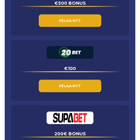
€500 BONUS
PELAA NYT
€100
PELAA NYT
200€ BONUS