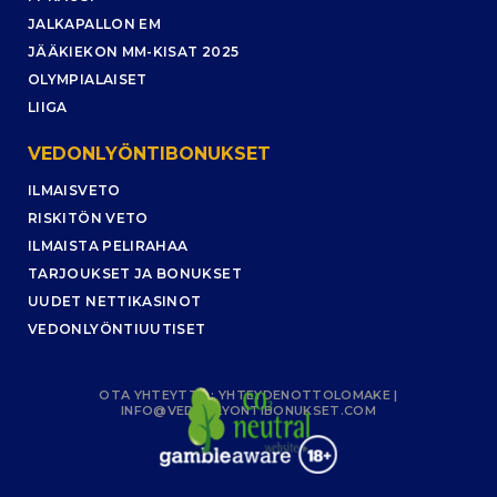
JALKAPALLON EM
JÄÄKIEKON MM-KISAT 2025
OLYMPIALAISET
LIIGA
VEDONLYÖNTIBONUKSET
ILMAISVETO
RISKITÖN VETO
ILMAISTA PELIRAHAA
TARJOUKSET JA BONUKSET
UUDET NETTIKASINOT
VEDONLYÖNTIUUTISET
OTA YHTEYTTÄ :
YHTEYDENOTTOLOMAKE
|
INFO@VEDONLYONTIBONUKSET.COM