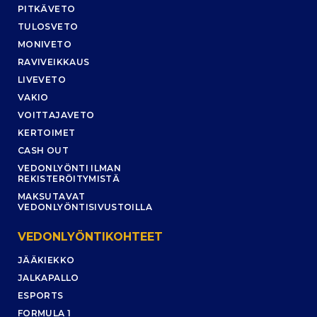
PITKÄVETO
TULOSVETO
MONIVETO
RAVIVEIKKAUS
LIVEVETO
VAKIO
VOITTAJAVETO
KERTOIMET
CASH OUT
VEDONLYÖNTI ILMAN
REKISTERÖITYMISTÄ
MAKSUTAVAT
VEDONLYÖNTISIVUSTOILLA
VEDONLYÖNTIKOHTEET
JÄÄKIEKKO
JALKAPALLO
ESPORTS
FORMULA 1