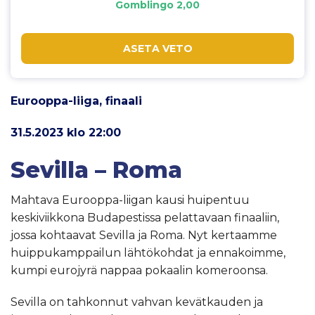
Gomblingo 2,00
ASETA VETO
Eurooppa-liiga, finaali
31.5.2023 klo 22:00
Sevilla – Roma
Mahtava Eurooppa-liigan kausi huipentuu
keskiviikkona Budapestissa pelattavaan finaaliin,
jossa kohtaavat Sevilla ja Roma. Nyt kertaamme
huippukamppailun lähtökohdat ja ennakoimme,
kumpi eurojyrä nappaa pokaalin komeroonsa.
Sevilla on tahkonnut vahvan kevätkauden ja