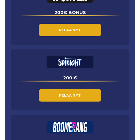
200€ BONUS
PELAA NYT
200 €
PELAA NYT