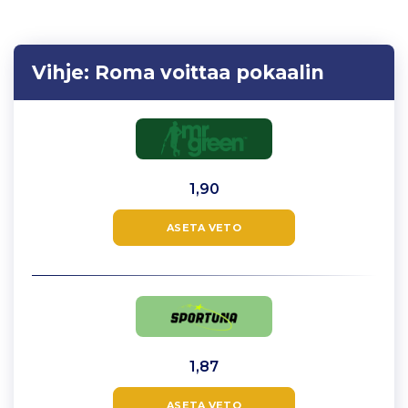
Vihje:
Roma voittaa pokaalin
1,90
ASETA VETO
1,87
ASETA VETO