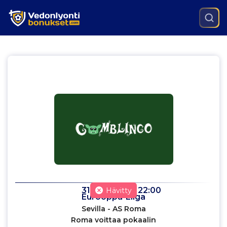
31.5.2023
klo
22:00
Hävitty
Eurooppa-Liiga
Sevilla - AS Roma
Roma voittaa pokaalin