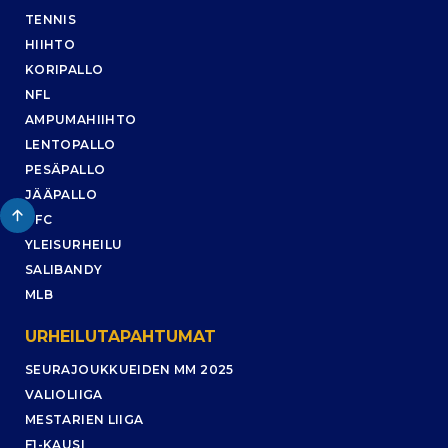
TENNIS
HIIHTO
KORIPALLO
NFL
AMPUMAHIIHTO
LENTOPALLO
PESÄPALLO
JÄÄPALLO
UFC
YLEISURHEILU
SALIBANDY
MLB
URHEILUTAPAHTUMAT
SEURAJOUKKUEIDEN MM 2025
VALIOLIIGA
MESTARIEN LIIGA
F1-KAUSI