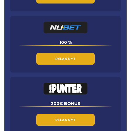
100 %
PELAA NYT
200€ BONUS
PELAA NYT