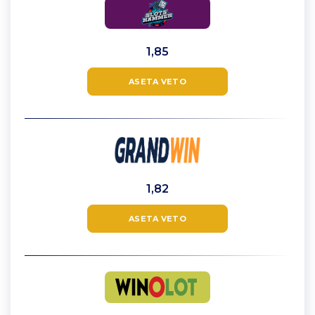
1,85
ASETA VETO
1,82
ASETA VETO