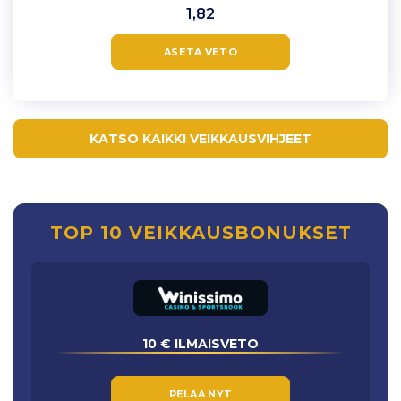
1,82
ASETA VETO
KATSO KAIKKI VEIKKAUSVIHJEET
TOP 10 VEIKKAUSBONUKSET
10 € ILMAISVETO
PELAA NYT