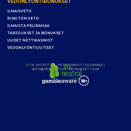
VEDONLYÖNTIBONUKSET
ILMAISVETO
RISKITÖN VETO
ILMAISTA PELIRAHAA
TARJOUKSET JA BONUKSET
UUDET NETTIKASINOT
VEDONLYÖNTIUUTISET
OTA YHTEYTTÄ :
YHTEYDENOTTOLOMAKE
|
INFO@VEDONLYONTIBONUKSET.COM