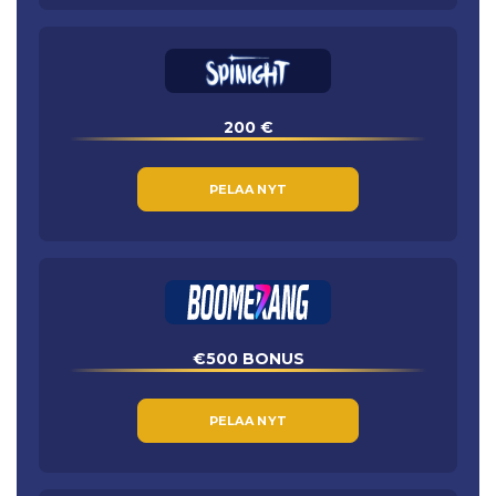
200 €
PELAA NYT
€500 BONUS
PELAA NYT