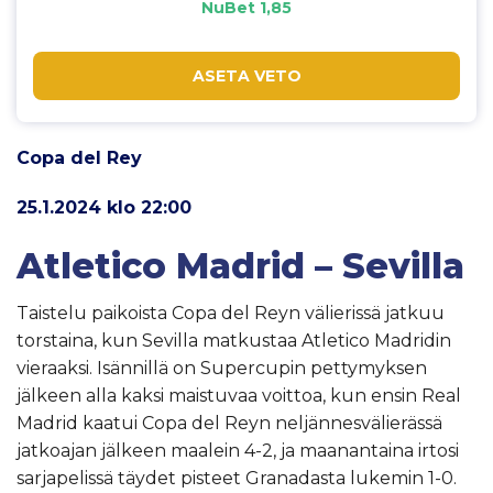
NuBet 1,85
ASETA VETO
Copa del Rey
25.1.2024 klo 22:00
Atletico Madrid – Sevilla
Taistelu paikoista Copa del Reyn välierissä jatkuu
torstaina, kun Sevilla matkustaa Atletico Madridin
vieraaksi. Isännillä on Supercupin pettymyksen
jälkeen alla kaksi maistuvaa voittoa, kun ensin Real
Madrid kaatui Copa del Reyn neljännesvälierässä
jatkoajan jälkeen maalein 4-2, ja maanantaina irtosi
sarjapelissä täydet pisteet Granadasta lukemin 1-0.