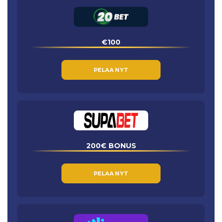
€100
PELAA NYT
200€ BONUS
PELAA NYT