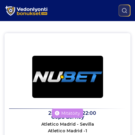
25.1.2024
klo
22:00
Mitätöity
Copa del Rey
Atletico Madrid - Sevilla
Atletico Madrid -1