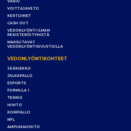
VAKIO
VOITTAJAVETO
KERTOIMET
CASH OUT
VEDONLYÖNTI ILMAN
REKISTERÖITYMISTÄ
MAKSUTAVAT
VEDONLYÖNTISIVUSTOILLA
VEDONLYÖNTIKOHTEET
JÄÄKIEKKO
JALKAPALLO
ESPORTS
FORMULA 1
TENNIS
HIIHTO
KORIPALLO
NFL
AMPUMAHIIHTO