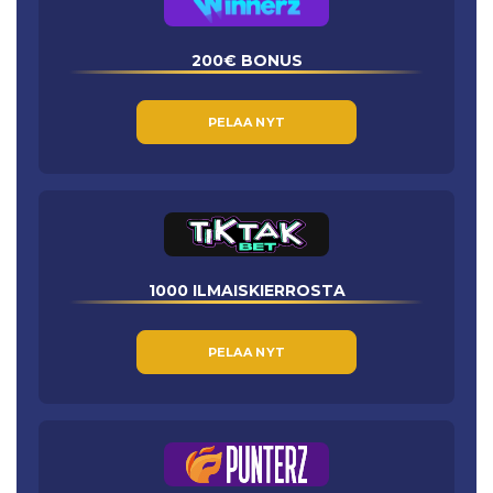
200€ BONUS
PELAA NYT
1000 ILMAISKIERROSTA
PELAA NYT