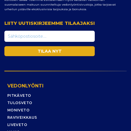
suomalaiseen makuun suunniteltuja vedonlyöntisivustoja, jotka tarjoavat
urheilun ystäville eksklusiivisia tarjouksia ja bonuksia.
LIITY UUTISKIRJEEMME TILAAJAKSI
VEDONLYÖNTI
PITKÄVETO
TULOSVETO
MONIVETO
RAVIVEIKKAUS
LIVEVETO