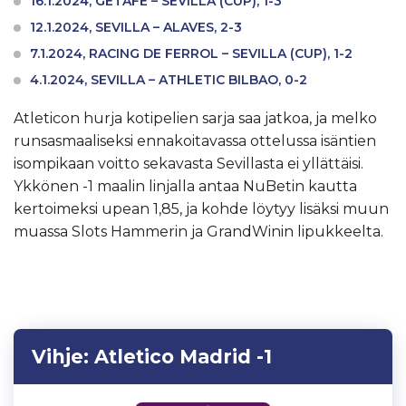
16.1.2024, GETAFE – SEVILLA (CUP), 1-3
12.1.2024, SEVILLA – ALAVES, 2-3
7.1.2024, RACING DE FERROL – SEVILLA (CUP), 1-2
4.1.2024, SEVILLA – ATHLETIC BILBAO, 0-2
Atleticon hurja kotipelien sarja saa jatkoa, ja melko
runsasmaaliseksi ennakoitavassa ottelussa isäntien
isompikaan voitto sekavasta Sevillasta ei yllättäisi.
Ykkönen -1 maalin linjalla antaa NuBetin kautta
kertoimeksi upean 1,85, ja kohde löytyy lisäksi muun
muassa Slots Hammerin ja GrandWinin lipukkeelta.
Vihje:
Atletico Madrid -1