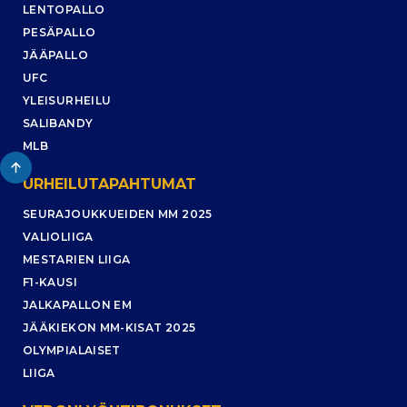
LENTOPALLO
PESÄPALLO
JÄÄPALLO
UFC
YLEISURHEILU
SALIBANDY
MLB
URHEILUTAPAHTUMAT
SEURAJOUKKUEIDEN MM 2025
VALIOLIIGA
MESTARIEN LIIGA
F1-KAUSI
JALKAPALLON EM
JÄÄKIEKON MM-KISAT 2025
OLYMPIALAISET
LIIGA