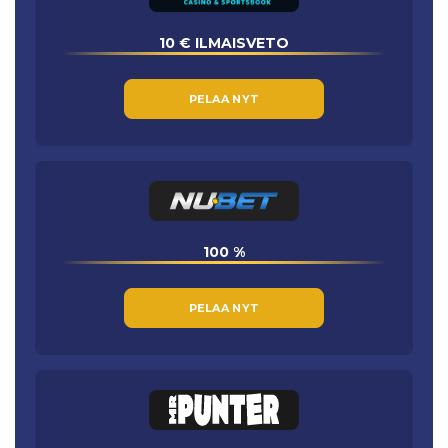
10 € ILMAISVETO
PELAA NYT
100 %
PELAA NYT