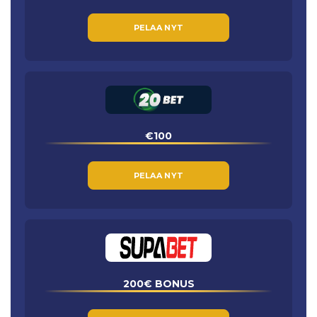
PELAA NYT
€100
PELAA NYT
200€ BONUS