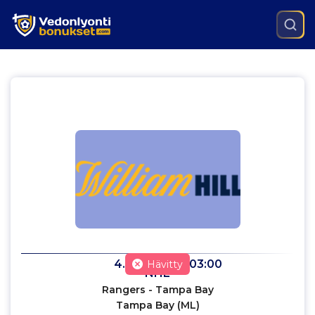
4.6.2022
klo
03:00
Hävitty
NHL
Rangers - Tampa Bay
Tampa Bay (ML)