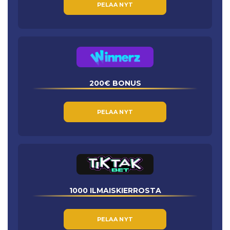
PELAA NYT
200€ BONUS
PELAA NYT
1000 ILMAISKIERROSTA
PELAA NYT