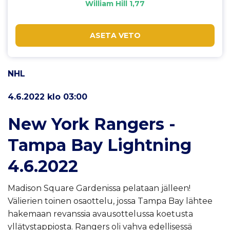
William Hill 1,77
ASETA VETO
NHL
4.6.2022 klo 03:00
New York Rangers -
Tampa Bay Lightning
4.6.2022
Madison Square Gardenissa pelataan jälleen!
Välierien toinen osaottelu, jossa Tampa Bay lähtee
hakemaan revanssia avausottelussa koetusta
yllätystappiosta. Rangers oli vahva edellisessä