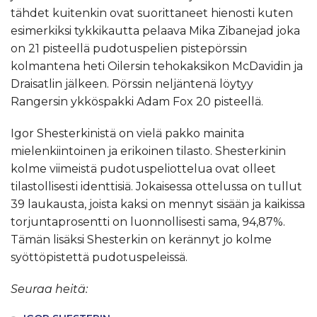
tähdet kuitenkin ovat suorittaneet hienosti kuten
esimerkiksi tykkikautta pelaava Mika Zibanejad joka
on 21 pisteellä pudotuspelien pistepörssin
kolmantena heti Oilersin tehokaksikon McDavidin ja
Draisatlin jälkeen. Pörssin neljäntenä löytyy
Rangersin ykköspakki Adam Fox 20 pisteellä.
Igor Shesterkinistä on vielä pakko mainita
mielenkiintoinen ja erikoinen tilasto. Shesterkinin
kolme viimeistä pudotuspeliottelua ovat olleet
tilastollisesti identtisiä. Jokaisessa ottelussa on tullut
39 laukausta, joista kaksi on mennyt sisään ja kaikissa
torjuntaprosentti on luonnollisesti sama, 94,87%.
Tämän lisäksi Shesterkin on kerännyt jo kolme
syöttöpistettä pudotuspeleissä.
Seuraa heitä: