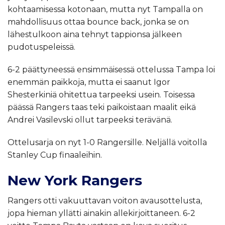
kohtaamisessa kotonaan, mutta nyt Tampalla on
mahdollisuus ottaa bounce back, jonka se on
lähestulkoon aina tehnyt tappionsa jälkeen
pudotuspeleissä.
6-2 päättyneessä ensimmäisessä ottelussa Tampa loi
enemmän paikkoja, mutta ei saanut Igor
Shesterkiniä ohitettua tarpeeksi usein. Toisessa
päässä Rangers taas teki paikoistaan maalit eikä
Andrei Vasilevski ollut tarpeeksi terävänä.
Ottelusarja on nyt 1-0 Rangersille. Neljällä voitolla
Stanley Cup finaaleihin.
New York Rangers
Rangers otti vakuuttavan voiton avausottelusta,
jopa hieman yllätti ainakin allekirjoittaneen. 6-2