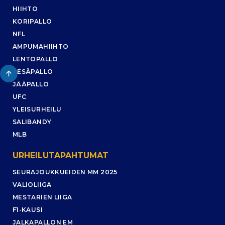
HIIHTO
KORIPALLO
NFL
AMPUMAHIIHTO
LENTOPALLO
PESÄPALLO
JÄÄPALLO
UFC
YLEISURHEILU
SALIBANDY
MLB
URHEILUTAPAHTUMAT
SEURAJOUKKUEIDEN MM 2025
VALIOLIIGA
MESTARIEN LIIGA
F1-KAUSI
JALKAPALLON EM