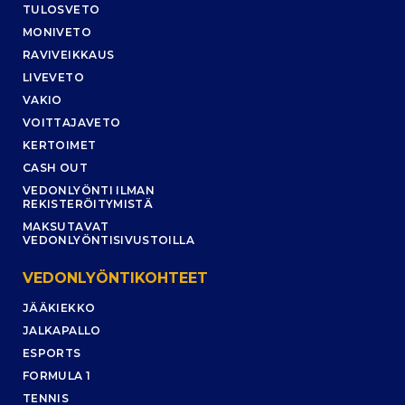
TULOSVETO
MONIVETO
RAVIVEIKKAUS
LIVEVETO
VAKIO
VOITTAJAVETO
KERTOIMET
CASH OUT
VEDONLYÖNTI ILMAN
REKISTERÖITYMISTÄ
MAKSUTAVAT
VEDONLYÖNTISIVUSTOILLA
VEDONLYÖNTIKOHTEET
JÄÄKIEKKO
JALKAPALLO
ESPORTS
FORMULA 1
TENNIS