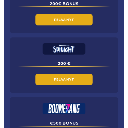
200€ BONUS
PELAA NYT
200 €
PELAA NYT
€500 BONUS