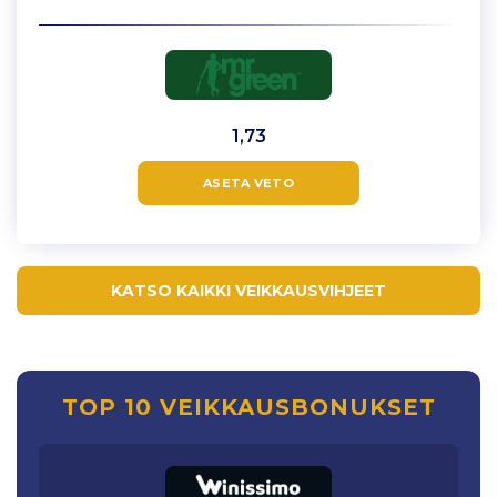
1,73
ASETA VETO
KATSO KAIKKI VEIKKAUSVIHJEET
TOP 10 VEIKKAUSBONUKSET