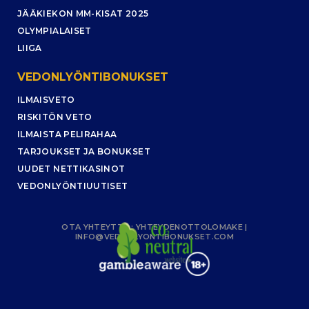
JÄÄKIEKON MM-KISAT 2025
OLYMPIALAISET
LIIGA
VEDONLYÖNTIBONUKSET
ILMAISVETO
RISKITÖN VETO
ILMAISTA PELIRAHAA
TARJOUKSET JA BONUKSET
UUDET NETTIKASINOT
VEDONLYÖNTIUUTISET
OTA YHTEYTTÄ :
YHTEYDENOTTOLOMAKE
|
INFO@VEDONLYONTIBONUKSET.COM