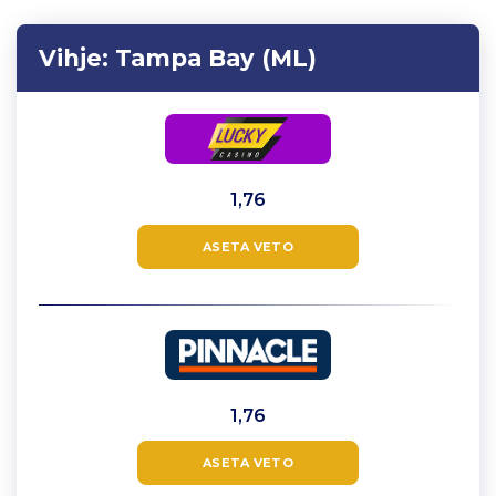
Vihje:
Tampa Bay (ML)
1,76
ASETA VETO
1,76
ASETA VETO