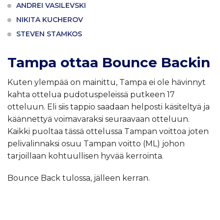
ANDREI VASILEVSKI
NIKITA KUCHEROV
STEVEN STAMKOS
Tampa ottaa Bounce Backin
Kuten ylempää on mainittu, Tampa ei ole hävinnyt
kahta ottelua pudotuspeleissä putkeen 17
otteluun. Eli siis tappio saadaan helposti käsiteltyä ja
käännettyä voimavaraksi seuraavaan otteluun.
Kaikki puoltaa tässä ottelussa Tampan voittoa joten
pelivalinnaksi osuu Tampan voitto (ML) johon
tarjoillaan kohtuullisen hyvää kerrointa.
Bounce Back tulossa, jälleen kerran.