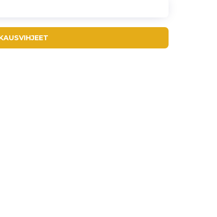
KKAUSVIHJEET