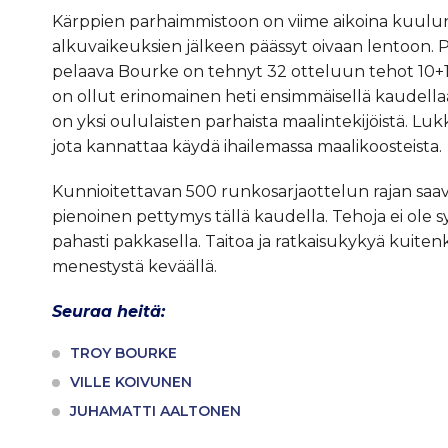
Kärppien parhaimmistoon on viime aikoina kuulu
alkuvaikeuksien jälkeen päässyt oivaan lentoon.
pelaava Bourke on tehnyt 32 otteluun tehot 10+16
on ollut erinomainen heti ensimmäisellä kaudellaan
on yksi oululaisten parhaista maalintekijöistä. L
jota kannattaa käydä ihailemassa maalikoosteista.
Kunnioitettavan 500 runkosarjaottelun rajan saa
pienoinen pettymys tällä kaudella. Tehoja ei ole s
pahasti pakkasella. Taitoa ja ratkaisukykyä kuiten
menestystä keväällä.
Seuraa heitä:
TROY BOURKE
VILLE KOIVUNEN
JUHAMATTI AALTONEN