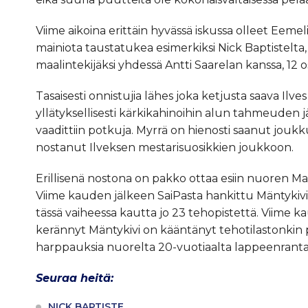
Viime aikoina erittäin hyvässä iskussa olleet Eemel
mainiota taustatukea esimerkiksi Nick Baptistelta
maalintekijäksi yhdessä Antti Saarelan kanssa, 12 
Tasaisesti onnistujia lähes joka ketjusta saava Ilv
yllätyksellisesti kärkikahinoihin alun tahmeuden j
vaadittiin potkuja. Myrrä on hienosti saanut jou
nostanut Ilveksen mestarisuosikkien joukkoon.
Erillisenä nostona on pakko ottaa esiin nuoren M
Viime kauden jälkeen SaiPasta hankittu Mäntykivi
tässä vaiheessa kautta jo 23 tehopistettä. Viime ka
kerännyt Mäntykivi on kääntänyt tehotilastonkin 
harppauksia nuorelta 20-vuotiaalta lappeenrantal
Seuraa heitä:
NICK BAPTISTE