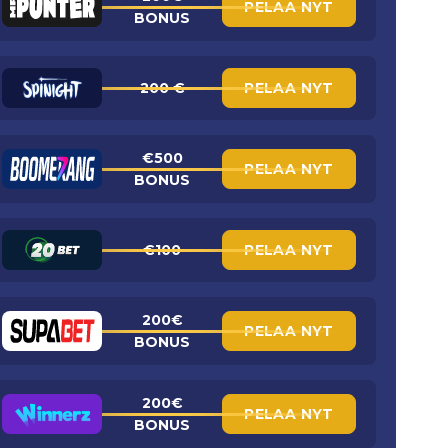
PELAA NYT
BONUS
200 €
PELAA NYT
€500
PELAA NYT
BONUS
€100
PELAA NYT
200€
PELAA NYT
BONUS
200€
PELAA NYT
BONUS