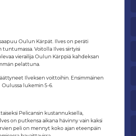
aapuu Oulun Kärpät. Ilves on peräti
untumassa. Voitolla Ilves siirtyisi
olevaa vierailija Oulun Kärppiä kahdeksan
enemmän pelattuna.
ättyneet Ilveksen voittoihin. Ensimmäinen
ilu Oulussa lukemin 5-6.
taiseksi Pelicansin kustannuksella,
lves on putkensa aikana hävinny vain kaksi
korvien peli on mennyt koko ajan eteenpäin
misessa havaittavissa.