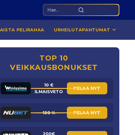
MAISTA PELIRAHAA
URHEILUTAPAHTUMAT
TOP 10
VEIKKAUSBONUKSET
10 €
PELAA NYT
ILMAISVETO
100 %
PELAA NYT
200€