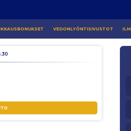
IKKAUSBONUKSET
VEDONLYÖNTISIVUSTOT
IL
8.30
ETO