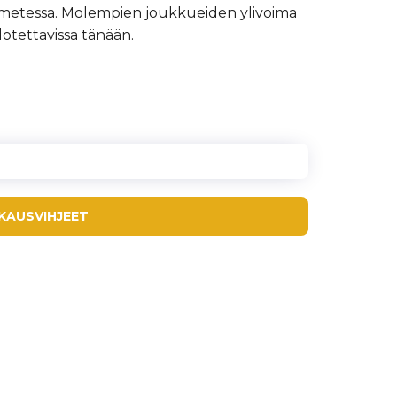
metessa. Molempien joukkueiden ylivoima
dotettavissa tänään.
KKAUSVIHJEET