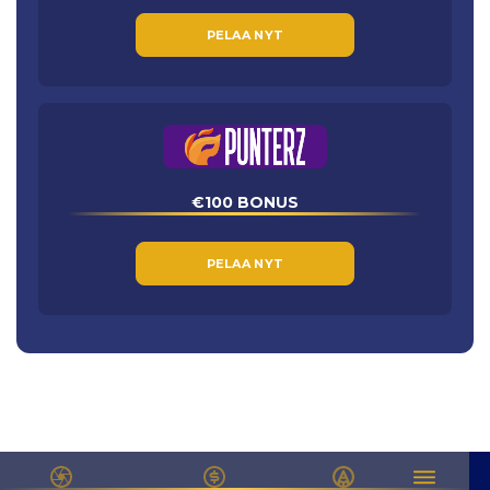
PELAA NYT
€100 BONUS
PELAA NYT