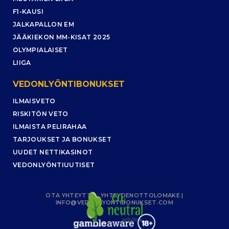
F1-KAUSI
JALKAPALLON EM
JÄÄKIEKON MM-KISAT 2025
OLYMPIALAISET
LIIGA
VEDONLYÖNTIBONUKSET
ILMAISVETO
RISKITÖN VETO
ILMAISTA PELIRAHAA
TARJOUKSET JA BONUKSET
UUDET NETTIKASINOT
VEDONLYÖNTIUUTISET
OTA YHTEYTTÄ :
YHTEYDENOTTOLOMAKE
|
INFO@VEDONLYONTIBONUKSET.COM