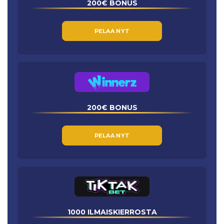
200€ BONUS
PELAA NYT
200€ BONUS
PELAA NYT
1000 ILMAISKIERROSTA