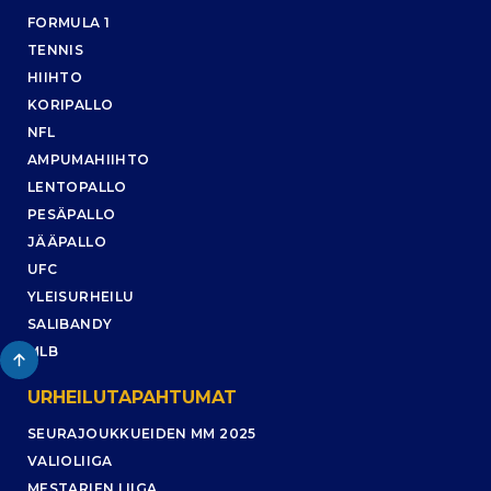
FORMULA 1
TENNIS
HIIHTO
KORIPALLO
NFL
AMPUMAHIIHTO
LENTOPALLO
PESÄPALLO
JÄÄPALLO
UFC
YLEISURHEILU
SALIBANDY
MLB
URHEILUTAPAHTUMAT
SEURAJOUKKUEIDEN MM 2025
VALIOLIIGA
MESTARIEN LIIGA