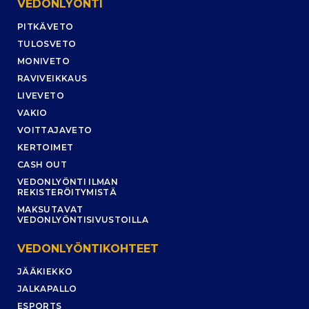
VEDONLYÖNTI
PITKÄVETO
TULOSVETO
MONIVETO
RAVIVEIKKAUS
LIVEVETO
VAKIO
VOITTAJAVETO
KERTOIMET
CASH OUT
VEDONLYÖNTI ILMAN
REKISTERÖITYMISTÄ
MAKSUTAVAT
VEDONLYÖNTISIVUSTOILLA
VEDONLYÖNTIKOHTEET
JÄÄKIEKKO
JALKAPALLO
ESPORTS