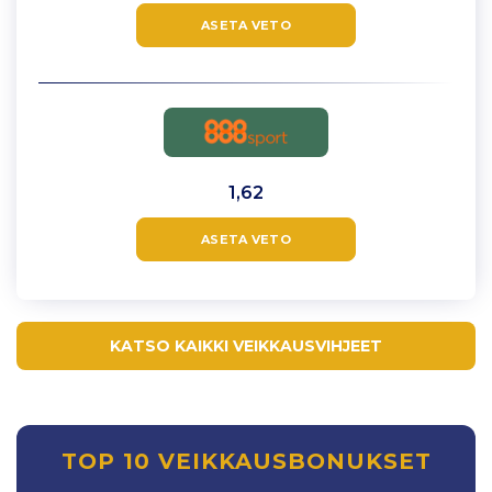
ASETA VETO
1,62
ASETA VETO
KATSO KAIKKI VEIKKAUSVIHJEET
TOP 10 VEIKKAUSBONUKSET