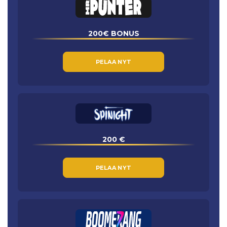
200€ BONUS
PELAA NYT
200 €
PELAA NYT