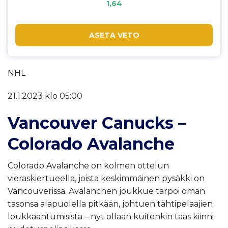
1,64
ASETA VETO
NHL
21.1.2023 klo 05:00
Vancouver Canucks –
Colorado Avalanche
Colorado Avalanche on kolmen ottelun
vieraskiertueella, joista keskimmäinen pysäkki on
Vancouverissa. Avalanchen joukkue tarpoi oman
tasonsa alapuolella pitkään, johtuen tähtipelaajien
loukkaantumisista – nyt ollaan kuitenkin taas kiinni