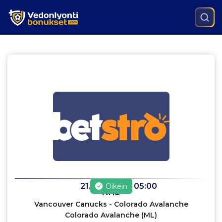
21.1.2023
klo
05:00
Oikein
NHL
Vancouver Canucks - Colorado Avalanche
Colorado Avalanche (ML)