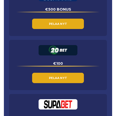
€500 BONUS
PELAA NYT
€100
PELAA NYT