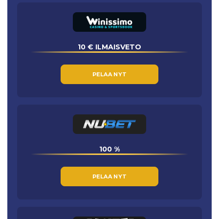
10 € ILMAISVETO
PELAA NYT
100 %
PELAA NYT