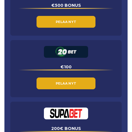
€500 BONUS
PELAA NYT
€100
PELAA NYT
200€ BONUS