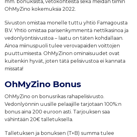
mm. bonuksista, vetokohteista sekä meidän tiimin
OhMyZino kokemuksia 2022.
Sivuston omistaa monelle tuttu yhtiö Famagousta
B.V. Yhtiö omistaa parisenkymmentä nettikasinoa ja
vedonlyöntisivustoa – laatu on täten kohdallaan.
Ainoa miinuspuoli tulee verovapaiden voittojen
puuttumisesta. OhMyZinon ominaisuudet ovat
kuitenkin hyvät, joten tätä pelisivustoa ei kannata
missata!
OhMyZino Bonus
OhMyZino on bonusrikas rahapelisivusto.
Vedonlyönnin uusille pelaajille tarjotaan 100%:n
bonus aina 200 euroon asti. Tarjouksen saa
vähintään 20€ talletuksella.
Talletuksen ja bonuksen (T+B) summa tulee