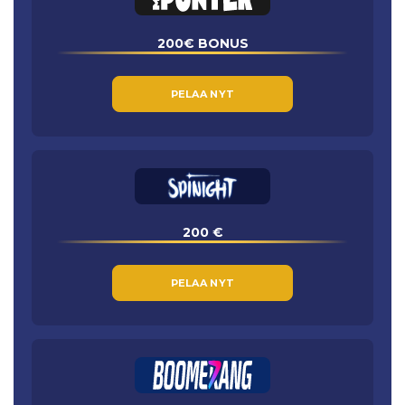
200€ BONUS
PELAA NYT
200 €
PELAA NYT