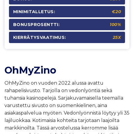
MINIMITALLETUS:
€20
BONUSPROSENTTI:
100%
KIERRÄTYSVAATIMUS:
25X
OhMyZino
OhMyZino on vuoden 2022 alussa avattu
rahapelisivusto. Tarjolla on vedonlyöntiä sekä
tuhansia kasinopelejä. Sarjakuvamaisella teemalla
varustettu sivusto on suomenkielinen, aina
asiakaspalvelua myöten. Vedonlyönnistä löytyy yli 35
lajiluokkaa. Kotimaisia kohteita tarjotaan laajoilta
markkinoilta. Tässä arvostelussa kerromme lisää