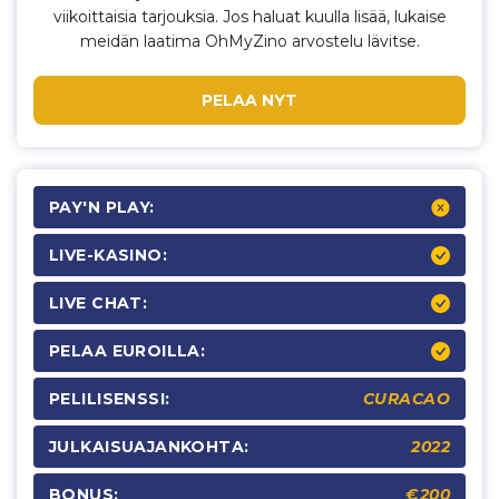
viikoittaisia tarjouksia. Jos haluat kuulla lisää, lukaise
meidän laatima OhMyZino arvostelu lävitse.
PELAA NYT
PAY'N PLAY:
LIVE-KASINO:
LIVE CHAT:
PELAA EUROILLA:
PELILISENSSI:
CURACAO
JULKAISUAJANKOHTA:
2022
BONUS:
€200