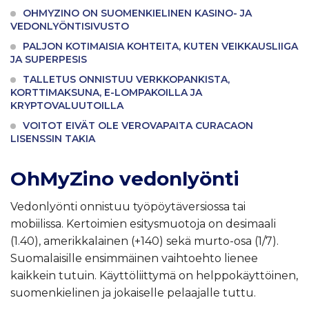
OHMYZINO ON SUOMENKIELINEN KASINO- JA
VEDONLYÖNTISIVUSTO
PALJON KOTIMAISIA KOHTEITA, KUTEN VEIKKAUSLIIGA
JA SUPERPESIS
TALLETUS ONNISTUU VERKKOPANKISTA,
KORTTIMAKSUNA, E-LOMPAKOILLA JA
KRYPTOVALUUTOILLA
VOITOT EIVÄT OLE VEROVAPAITA CURACAON
LISENSSIN TAKIA
OhMyZino vedonlyönti
Vedonlyönti onnistuu työpöytäversiossa tai
mobiilissa. Kertoimien esitysmuotoja on desimaali
(1.40), amerikkalainen (+140) sekä murto-osa (1/7).
Suomalaisille ensimmäinen vaihtoehto lienee
kaikkein tutuin. Käyttöliittymä on helppokäyttöinen,
suomenkielinen ja jokaiselle pelaajalle tuttu.