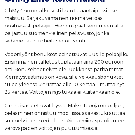
OhMyZino on ulkoisesti kuin Lauantaipussi – se
maistuu. Sarjakuvamainen teema vetoaa
positiivisesti pelaajiin. Hienon graafisen ilmeen alta
paljastuu suomenkielinen pelisivusto, jonka
sydämenä on urheiluvedonlyönti.
Vedonlyöntibonukset painottuvat uusille pelaajille.
Ensimmäinen talletus tuplataan aina 200 euroon
asti. Bonusehdot eivät ole luokkansa parhaimmat.
Kierrätysvaatimus on kova, sillä veikkausbonukset
tulee yleensä kierrättää alle 10 kertaa – mutta nyt
25 kertaa. Voittojen rajoituksia ei kuitenkaan ole.
Ominaisuudet ovat hyvät. Maksutapoja on paljon,
pelaaminen onnistuu mobiilissa, asiakastuki auttaa
suomeksi ja niin edelleen. Ainoa miinuspuoli tulee
verovapaiden voittojen puuttumisesta.