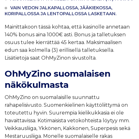
VAIN VEDON JALKAPALLOSSA, JÄÄKIEKOSSA,
KORIPALLOSSA JA LENTOPALLOSSA LASKETAAN.
Mainittakoon tässä kohtaa, että kasinolle annetaan
140% bonus aina 1000€ asti. Bonus ja talletuksen
osuus tulee kierrättää 45 kertaa. Maksimaalisen
edun saa kolmella (3) erillisellä talletuksella.
Lisätietoja saat OhMyZinon sivustolta.
OhMyZino suomalaisen
näkökulmasta
OhMyZino on suomalaisille suunnattu
rahapelisivusto. Suomenkielinen käyttöliittymä on
toteutettu hyvin. Suurempia kielikukkasia ei ole
havaittavissa. Kotimaisista vetokohteista löytyy mm.
Veikkausliiga, Ykkönen, Kakkonen, Superpesis sekä
Mestaruusliiga. Monelle suomalaiselle rakas