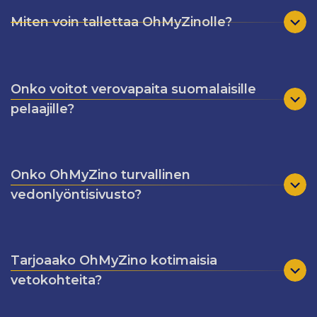
Miten voin tallettaa OhMyZinolle?
Onko voitot verovapaita suomalaisille 
pelaajille?
Onko OhMyZino turvallinen 
vedonlyöntisivusto?
Tarjoaako OhMyZino kotimaisia 
vetokohteita?