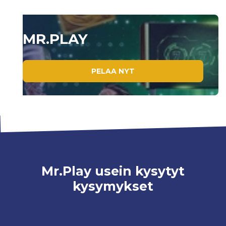
MR.PLAY
PELAA NYT
Mr.Play usein kysytyt
kysymykset