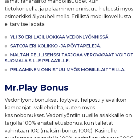
samat rahansiirto mahdollisuudet kun
tietokoneella, ja pelaaminen onnistuu helposti myös
esimerkiksi älypuhelimella. Erillistä mobiilisovellusta
ei tarvitse ladata.
YLI 30 ERI LAJILUOKKAA VEDONLYÖNNISSÄ.
SATOJA ERI KOLIKKO -JA PÖYTÄPELEJÄ.
MALTAN PELILISENSSI TARJOAA VEROVAPAAT VOITOT
SUOMALAISILLE PELAAJILLE.
PELAAMINEN ONNISTUU MYÖS MOBIILILAITTEILLA.
Mr.Play Bonus
Vedonlyöntibonukset löytyvät helposti ylävalikon
kampanjat -välilehdeltä, kuten myös
kasinobonukset. Vedonlyöntiin uusille asiakkaille on
tarjolla 100% ensitalletusbonus, kun talletat
vähintään 10€ (maksimibonus 100€). Kasinolle