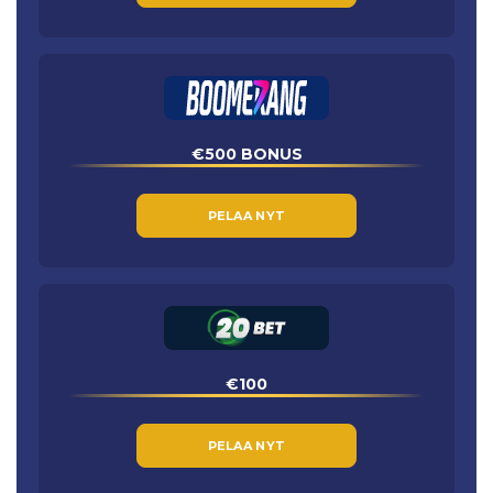
€500 BONUS
PELAA NYT
€100
PELAA NYT