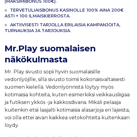
(MAKSIMIBONUS 100€).
TERVETULIAISBONUS KASINOLLE 100% AINA 200€
ASTI + 100 ILMAISKIERROSTA.
AKTIIVISESTI TARJOLLA ERILAISIA KAMPANJOITA,
TURNAUKSIA JA TARJOUKSIA.
Mr.Play suomalaisen
näkökulmasta
Mr. Play sivusto sopii hyvin suomalaisille
vedonlyöjille, sillä sivusto toimii kokonaisvaltaisesti
suomen kielellä. Vedonlyönnistä löytyy myös
kotimaisia kohteita, kuten esimerkiksi veikkausliigaa
ja futiksen ykkös -ja kakkosdivaria. Mikäli pelaaja
kuitenkin etsii laajalti kotimaisia alasarjoja eri lajeista,
voi olla ettei aivan kaikkea vetokohteita kuitenkaan
löydy.