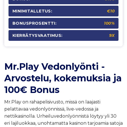
MINIMITALLETUS:
€10
BONUSPROSENTTI:
100%
KIERRÄTYSVAATIMUS:
9X
Mr.Play Vedonlyönti -
Arvostelu, kokemuksia ja
100€ Bonus
Mr.Play on rahapelisivusto, missä on laajasti
pelattavaa vedonlyönnissä, live-vedossa ja
nettikasinolla. Urheiluvedonlyönnistä löytyy yli 30
eri lajiluokkaa, unohtamatta kasinon tarjoamia satoja