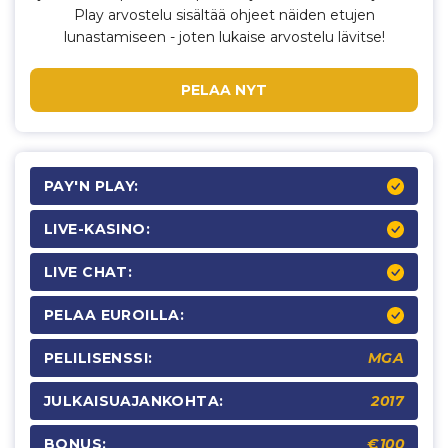
Play arvostelu sisältää ohjeet näiden etujen
lunastamiseen - joten lukaise arvostelu lävitse!
PELAA NYT
PAY'N PLAY:
LIVE-KASINO:
LIVE CHAT:
PELAA EUROILLA:
PELILISENSSI:
MGA
JULKAISUAJANKOHTA:
2017
BONUS:
€100