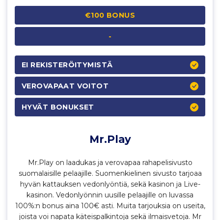
€100 BONUS
-
EI REKISTERÖITYMISTÄ
VEROVAPAAT VOITOT
HYVÄT BONUKSET
Mr.Play
Mr.Play on laadukas ja verovapaa rahapelisivusto
suomalaisille pelaajille. Suomenkielinen sivusto tarjoaa
hyvän kattauksen vedonlyöntiä, sekä kasinon ja Live-
kasinon. Vedonlyönnin uusille pelaajille on luvassa
100%:n bonus aina 100€ asti. Muita tarjouksia on useita,
joista voi napata käteispalkintoja sekä ilmaisvetoja. Mr