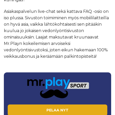
Asiakaspalvelun live-chat sekä kattava FAQ -osio on
iso plussa. Sivuston toimiminen myös mobiililaitteilla
on hyvä asia, vaikka lähtökohtaisesti sen pitääkin
kuulua jo jokaisen vedonlyöntisivuston
ominaisuuksiin. Laajat maksutavat kruunaavat
Mr.Playn kokeilemisen arvoiseksi
vedonlyöntisivustoksi, joten eikun hakemaan 100%
veikkausbonus ja keräämään palkintopisteitä!
PELAA NYT