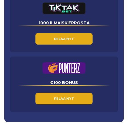
1000 ILMAISKIERROSTA
PELAA NYT
€100 BONUS
PELAA NYT