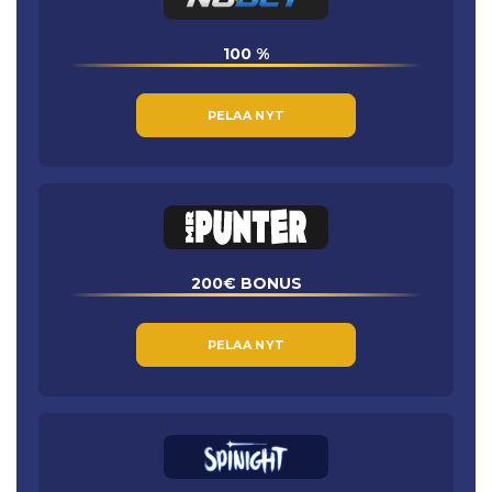
100 %
PELAA NYT
200€ BONUS
PELAA NYT