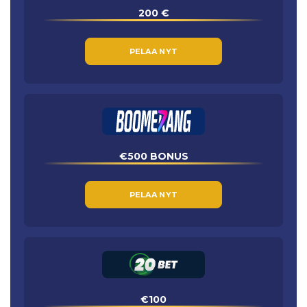
200 €
PELAA NYT
€500 BONUS
PELAA NYT
€100