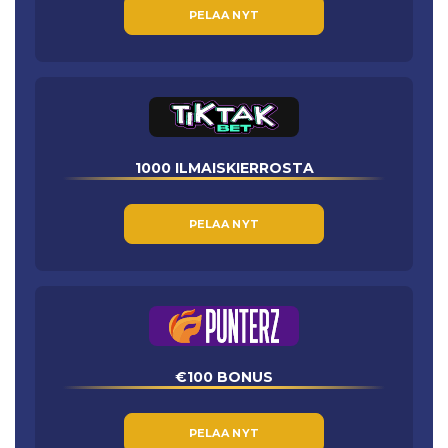
PELAA NYT
1000 ILMAISKIERROSTA
PELAA NYT
€100 BONUS
PELAA NYT