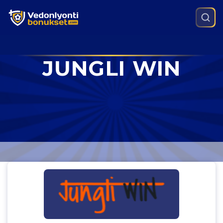
JUNGLI WIN