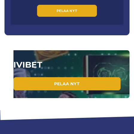
PELAA NYT
IVIBET
PELAA NYT