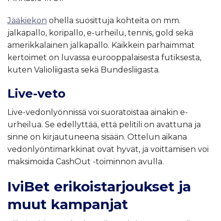
Jääkiekon
ohella suosittuja kohteita on mm.
jalkapallo, koripallo, e-urheilu, tennis, gold sekä
amerikkalainen jalkapallo. Kaikkein parhaimmat
kertoimet on luvassa eurooppalaisesta futiksesta,
kuten Valioliigasta sekä Bundesliigasta.
Live-veto
Live-vedonlyönnissä voi suoratoistaa ainakin e-
urheilua. Se edellyttää, että pelitili on avattuna ja
sinne on kirjautuneena sisään. Ottelun aikana
vedonlyöntimarkkinat ovat hyvät, ja voittamisen voi
maksimoida CashOut -toiminnon avulla.
IviBet erikoistarjoukset ja
muut kampanjat