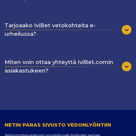
Tarjoaako IviBet vetokohteita e-
urheilussa?
Miten voin ottaa yhteyttä IviBet.comin 
asiakastukeen?
NETIN PARAS SIVUSTO VEDONLYÖNTIIN
Vedonlyontibonukset.com sivustolta tulet löytämään parhaat