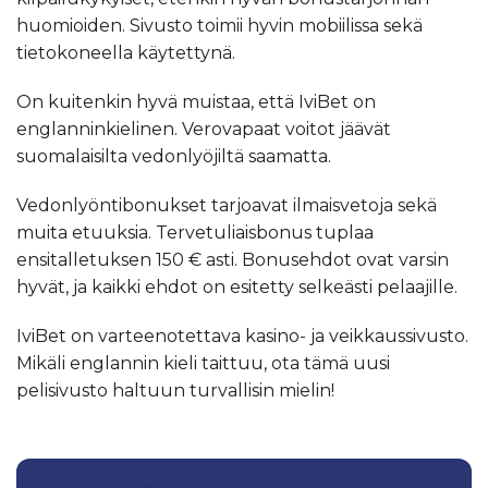
huomioiden. Sivusto toimii hyvin mobiilissa sekä
tietokoneella käytettynä.
On kuitenkin hyvä muistaa, että IviBet on
englanninkielinen. Verovapaat voitot jäävät
suomalaisilta vedonlyöjiltä saamatta.
Vedonlyöntibonukset tarjoavat ilmaisvetoja sekä
muita etuuksia. Tervetuliaisbonus tuplaa
ensitalletuksen 150 € asti. Bonusehdot ovat varsin
hyvät, ja kaikki ehdot on esitetty selkeästi pelaajille.
IviBet on varteenotettava kasino- ja veikkaussivusto.
Mikäli englannin kieli taittuu, ota tämä uusi
pelisivusto haltuun turvallisin mielin!