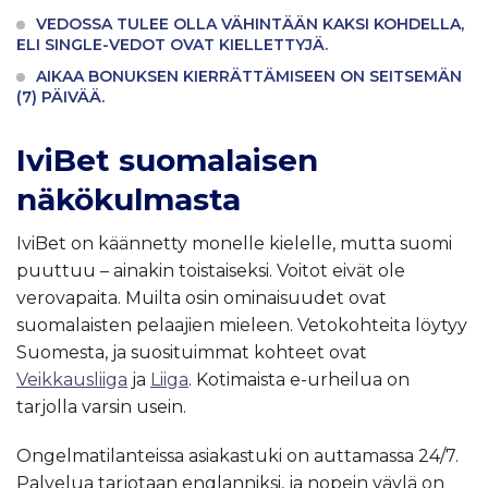
VEDOSSA TULEE OLLA VÄHINTÄÄN KAKSI KOHDELLA,
ELI SINGLE-VEDOT OVAT KIELLETTYJÄ.
AIKAA BONUKSEN KIERRÄTTÄMISEEN ON SEITSEMÄN
(7) PÄIVÄÄ.
IviBet suomalaisen
näkökulmasta
IviBet on käännetty monelle kielelle, mutta suomi
puuttuu – ainakin toistaiseksi. Voitot eivät ole
verovapaita. Muilta osin ominaisuudet ovat
suomalaisten pelaajien mieleen. Vetokohteita löytyy
Suomesta, ja suosituimmat kohteet ovat
Veikkausliiga
ja
Liiga
. Kotimaista e-urheilua on
tarjolla varsin usein.
Ongelmatilanteissa asiakastuki on auttamassa 24/7.
Palvelua tarjotaan englanniksi, ja nopein väylä on