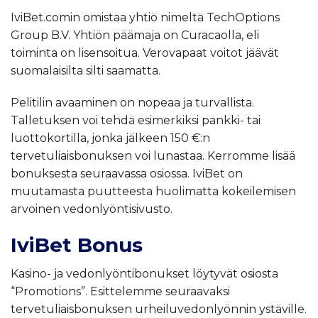
IviBet.comin omistaa yhtiö nimeltä TechOptions
Group B.V. Yhtiön päämaja on Curacaolla, eli
toiminta on lisensoitua. Verovapaat voitot jäävät
suomalaisilta silti saamatta.
Pelitilin avaaminen on nopeaa ja turvallista.
Talletuksen voi tehdä esimerkiksi pankki- tai
luottokortilla, jonka jälkeen 150 €:n
tervetuliaisbonuksen voi lunastaa. Kerromme lisää
bonuksesta seuraavassa osiossa. IviBet on
muutamasta puutteesta huolimatta kokeilemisen
arvoinen vedonlyöntisivusto.
IviBet Bonus
Kasino- ja vedonlyöntibonukset löytyvät osiosta
“Promotions”. Esittelemme seuraavaksi
tervetuliaisbonuksen urheiluvedonlyönnin ystäville.