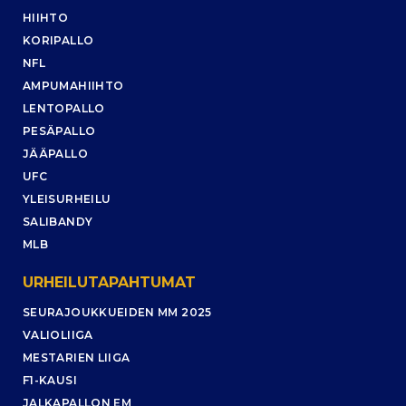
HIIHTO
KORIPALLO
NFL
AMPUMAHIIHTO
LENTOPALLO
PESÄPALLO
JÄÄPALLO
UFC
YLEISURHEILU
SALIBANDY
MLB
URHEILUTAPAHTUMAT
SEURAJOUKKUEIDEN MM 2025
VALIOLIIGA
MESTARIEN LIIGA
F1-KAUSI
JALKAPALLON EM