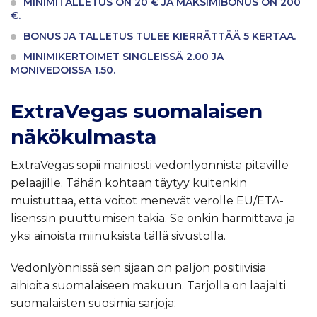
MINIMITALLETUS ON 20 € JA MAKSIMIBONUS ON 200
€.
BONUS JA TALLETUS TULEE KIERRÄTTÄÄ 5 KERTAA.
MINIMIKERTOIMET SINGLEISSÄ 2.00 JA
MONIVEDOISSA 1.50.
ExtraVegas suomalaisen
näkökulmasta
ExtraVegas sopii mainiosti vedonlyönnistä pitäville
pelaajille. Tähän kohtaan täytyy kuitenkin
muistuttaa, että voitot menevät verolle EU/ETA-
lisenssin puuttumisen takia. Se onkin harmittava ja
yksi ainoista miinuksista tällä sivustolla.
Vedonlyönnissä sen sijaan on paljon positiivisia
aihioita suomalaiseen makuun. Tarjolla on laajalti
suomalaisten suosimia sarjoja: