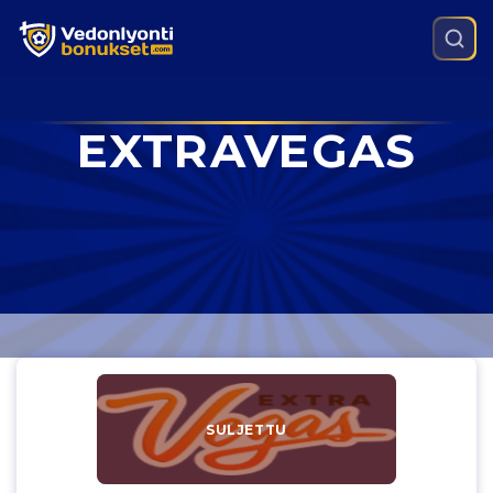
EXTRAVEGAS
SULJETTU