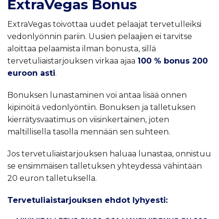
ExtraVegas Bonus
ExtraVegas toivottaa uudet pelaajat tervetulleiksi
vedonlyönnin pariin. Uusien pelaajien ei tarvitse
aloittaa pelaamista ilman bonusta, sillä
tervetuliaistarjouksen virkaa ajaa
100 % bonus 200
euroon asti
.
Bonuksen lunastaminen voi antaa lisää onnen
kipinöitä vedonlyöntiin. Bonuksen ja talletuksen
kierrätysvaatimus on viisinkertainen, joten
maltillisella tasolla mennään sen suhteen.
Jos tervetuliaistarjouksen haluaa lunastaa, onnistuu
se ensimmäisen talletuksen yhteydessä vähintään
20 euron talletuksella.
Tervetuliaistarjouksen ehdot lyhyesti: