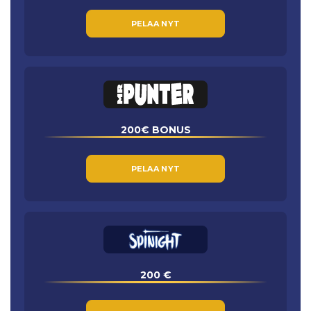
PELAA NYT
200€ BONUS
PELAA NYT
200 €