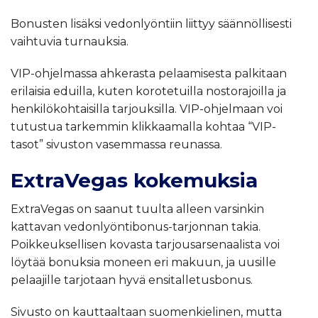
Bonusten lisäksi vedonlyöntiin liittyy säännöllisesti
vaihtuvia turnauksia.
VIP-ohjelmassa ahkerasta pelaamisesta palkitaan
erilaisia eduilla, kuten korotetuilla nostorajoilla ja
henkilökohtaisilla tarjouksilla. VIP-ohjelmaan voi
tutustua tarkemmin klikkaamalla kohtaa “VIP-
tasot” sivuston vasemmassa reunassa.
ExtraVegas kokemuksia
ExtraVegas on saanut tuulta alleen varsinkin
kattavan vedonlyöntibonus-tarjonnan takia.
Poikkeuksellisen kovasta tarjousarsenaalista voi
löytää bonuksia moneen eri makuun, ja uusille
pelaajille tarjotaan hyvä ensitalletusbonus.
Sivusto on kauttaaltaan suomenkielinen, mutta