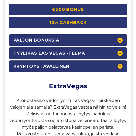
€500 BONUS
10% CASHBACK
PALJON BONUKSIA
TYYLIKÄS LAS VEGAS -TEEMA
KRYPTOYSTÄVÄLLINEN
ExtraVegas
Kiinnostaisiko vedonlyönti Las Vegasin kirkkaiden
valojen alla samalla? ExtraVegas vastaa näihin toiveisiin!
Pelisivuston tarjonnasta löytyy laadukas
vedonlyöntialusta suoratoistopalveluineen. Täältä löytyy
myös paljon pelattavaa kasinopelien parista.
Pelisivustolla on useita vahvuuksia, joista voidaan