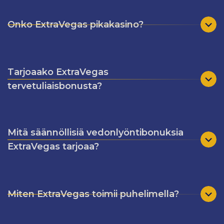
Onko ExtraVegas pikakasino?
Tarjoaako ExtraVegas 
tervetuliaisbonusta?
Mitä säännöllisiä vedonlyöntibonuksia 
ExtraVegas tarjoaa?
Miten ExtraVegas toimii puhelimella?