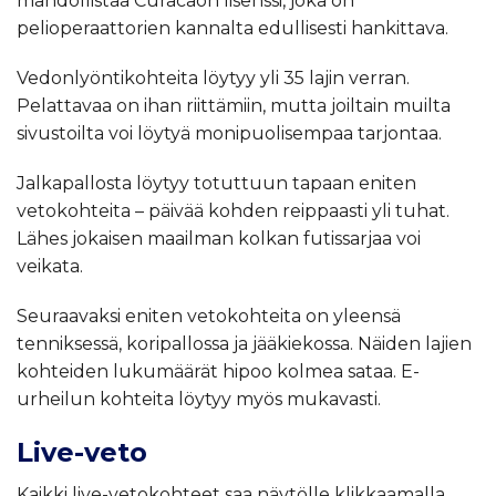
mahdollistaa Curacaon lisenssi, joka on
pelioperaattorien kannalta edullisesti hankittava.
Vedonlyöntikohteita löytyy yli 35 lajin verran.
Pelattavaa on ihan riittämiin, mutta joiltain muilta
sivustoilta voi löytyä monipuolisempaa tarjontaa.
Jalkapallosta löytyy totuttuun tapaan eniten
vetokohteita – päivää kohden reippaasti yli tuhat.
Lähes jokaisen maailman kolkan futissarjaa voi
veikata.
Seuraavaksi eniten vetokohteita on yleensä
tenniksessä, koripallossa ja jääkiekossa. Näiden lajien
kohteiden lukumäärät hipoo kolmea sataa. E-
urheilun kohteita löytyy myös mukavasti.
Live-veto
Kaikki live-vetokohteet saa näytölle klikkaamalla