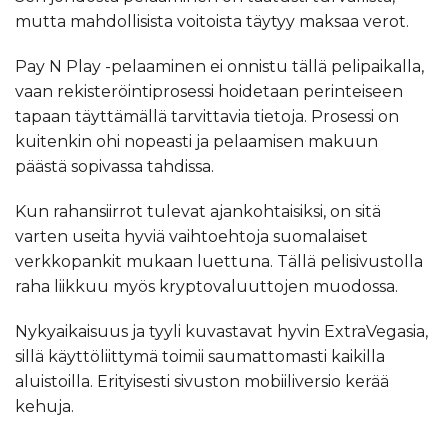
mutta mahdollisista voitoista täytyy maksaa verot.
Pay N Play -pelaaminen ei onnistu tällä pelipaikalla,
vaan rekisteröintiprosessi hoidetaan perinteiseen
tapaan täyttämällä tarvittavia tietoja. Prosessi on
kuitenkin ohi nopeasti ja pelaamisen makuun
päästä sopivassa tahdissa.
Kun rahansiirrot tulevat ajankohtaisiksi, on sitä
varten useita hyviä vaihtoehtoja suomalaiset
verkkopankit mukaan luettuna. Tällä pelisivustolla
raha liikkuu myös kryptovaluuttojen muodossa.
Nykyaikaisuus ja tyyli kuvastavat hyvin ExtraVegasia,
sillä käyttöliittymä toimii saumattomasti kaikilla
aluistoilla. Erityisesti sivuston mobiiliversio kerää
kehuja.