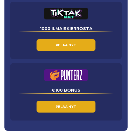
1000 ILMAISKIERROSTA
PELAA NYT
€100 BONUS
PELAA NYT