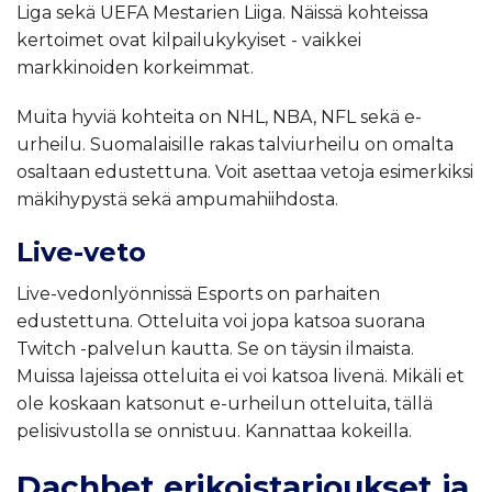
Liga sekä UEFA Mestarien Liiga. Näissä kohteissa
kertoimet ovat kilpailukykyiset - vaikkei
markkinoiden korkeimmat.
Muita hyviä kohteita on NHL, NBA, NFL sekä e-
urheilu. Suomalaisille rakas talviurheilu on omalta
osaltaan edustettuna. Voit asettaa vetoja esimerkiksi
mäkihypystä sekä ampumahiihdosta.
Live-veto
Live-vedonlyönnissä Esports on parhaiten
edustettuna. Otteluita voi jopa katsoa suorana
Twitch -palvelun kautta. Se on täysin ilmaista.
Muissa lajeissa otteluita ei voi katsoa livenä. Mikäli et
ole koskaan katsonut e-urheilun otteluita, tällä
pelisivustolla se onnistuu. Kannattaa kokeilla.
Dachbet erikoistarjoukset ja