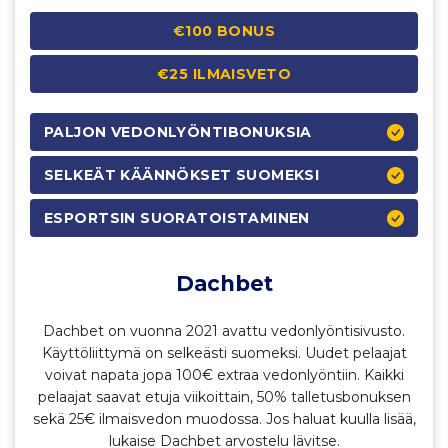
€100 BONUS
€25 ILMAISVETO
PALJON VEDONLYÖNTIBONUKSIA
SELKEÄT KÄÄNNÖKSET SUOMEKSI
ESPORTSIN SUORATOISTAMINEN
Dachbet
Dachbet on vuonna 2021 avattu vedonlyöntisivusto.
Käyttöliittymä on selkeästi suomeksi. Uudet pelaajat
voivat napata jopa 100€ extraa vedonlyöntiin. Kaikki
pelaajat saavat etuja viikoittain, 50% talletusbonuksen
sekä 25€ ilmaisvedon muodossa. Jos haluat kuulla lisää,
lukaise Dachbet arvostelu lävitse.