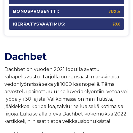
BONUSPROSENTTI:
100%
KIERRÄTYSVAATIMUS:
10X
Dachbet
Dachbet on vuoden 2021 lopulla avattu
rahapelisivusto. Tarjolla on runsaasti markkinoita
vedonlyönnissä sekä yli 1000 kasinopeliä. Tämä
arvostelu painottuu urheiluvedonlyöntiin. Vetoa voi
lyödä yli 30 lajista. Valikoimassa on mm. futista,
jääkiekkoa, koripalloa, talviurheilua sekä kotimaisia
liigoja. Lukaise alla oleva Dachbet kokemuksia 2022
-artikkeli, niin saat tietoa veikkausbonuksista!