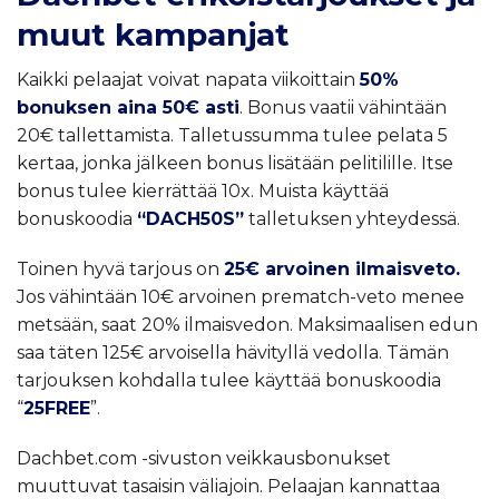
muut kampanjat
Kaikki pelaajat voivat napata viikoittain
50%
bonuksen aina 50€ asti
. Bonus vaatii vähintään
20€ tallettamista. Talletussumma tulee pelata 5
kertaa, jonka jälkeen bonus lisätään pelitilille. Itse
bonus tulee kierrättää 10x. Muista käyttää
bonuskoodia
“DACH50S”
talletuksen yhteydessä.
Toinen hyvä tarjous on
25€ arvoinen ilmaisveto.
Jos vähintään 10€ arvoinen prematch-veto menee
metsään, saat 20% ilmaisvedon. Maksimaalisen edun
saa täten 125€ arvoisella hävityllä vedolla. Tämän
tarjouksen kohdalla tulee käyttää bonuskoodia
“
25FREE
”.
Dachbet.com -sivuston veikkausbonukset
muuttuvat tasaisin väliajoin. Pelaajan kannattaa