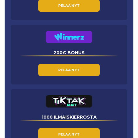
PELAA NYT
200€ BONUS
PELAA NYT
1000 ILMAISKIERROSTA
PELAA NYT