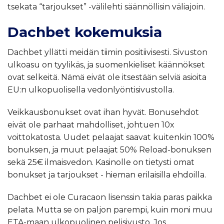
tsekata “tarjoukset” -välilehti säännöllisin väliajoin.
Dachbet kokemuksia
Dachbet yllätti meidän tiimin positiivisesti. Sivuston
ulkoasu on tyylikäs, ja suomenkieliset käännökset
ovat selkeitä. Nämä eivät ole itsestään selviä asioita
EU:n ulkopuolisella vedonlyöntisivustolla.
Veikkausbonukset ovat ihan hyvät. Bonusehdot
eivät ole parhaat mahdolliset, johtuen 10x
voittokatosta. Uudet pelaajat saavat kuitenkin 100%
bonuksen, ja muut pelaajat 50% Reload-bonuksen
sekä 25€ ilmaisvedon. Kasinolle on tietysti omat
bonukset ja tarjoukset - hieman erilaisilla ehdoilla.
Dachbet ei ole Curacaon lisenssin takia paras paikka
pelata. Mutta se on paljon parempi, kuin moni muu
ETA-maan ulkopuolinen pelisivusto. Jos