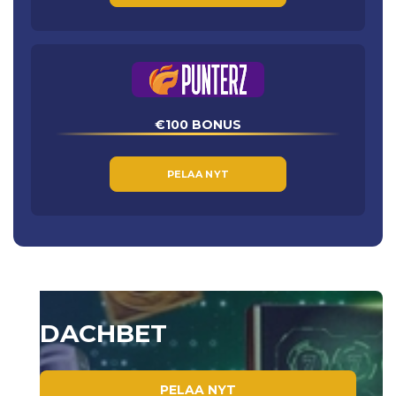
€100 BONUS
PELAA NYT
DACHBET
PELAA NYT