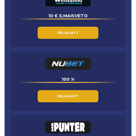
10 € ILMAISVETO
PELAA NYT
100 %
PELAA NYT