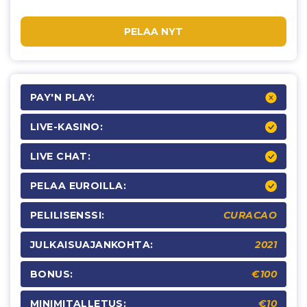
PELAA NYT
PAY'N PLAY:
LIVE-KASINO:
LIVE CHAT:
PELAA EUROILLA:
PELILISENSSI:
CURACAO
JULKAISUAJANKOHTA:
2021
BONUS:
€100
MINIMITALLETUS:
€10