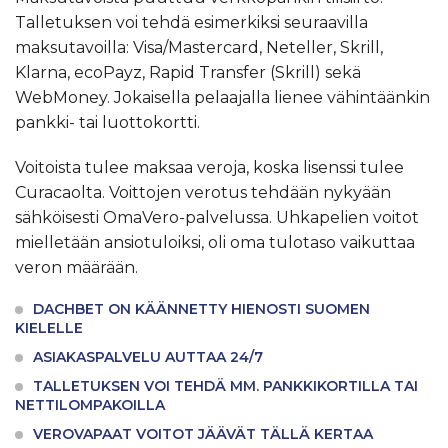
Talletuksen voi tehdä esimerkiksi seuraavilla
maksutavoilla: Visa/Mastercard, Neteller, Skrill,
Klarna, ecoPayz, Rapid Transfer (Skrill) sekä
WebMoney. Jokaisella pelaajalla lienee vähintäänkin
pankki- tai luottokortti.
Voitoista tulee maksaa veroja, koska lisenssi tulee
Curacaolta. Voittojen verotus tehdään nykyään
sähköisesti OmaVero-palvelussa. Uhkapelien voitot
mielletään ansiotuloiksi, oli oma tulotaso vaikuttaa
veron määrään.
DACHBET ON KÄÄNNETTY HIENOSTI SUOMEN
KIELELLE
ASIAKASPALVELU AUTTAA 24/7
TALLETUKSEN VOI TEHDÄ MM. PANKKIKORTILLA TAI
NETTILOMPAKOILLA
VEROVAPAAT VOITOT JÄÄVÄT TÄLLÄ KERTAA