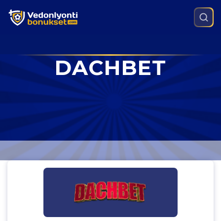
DACHBET