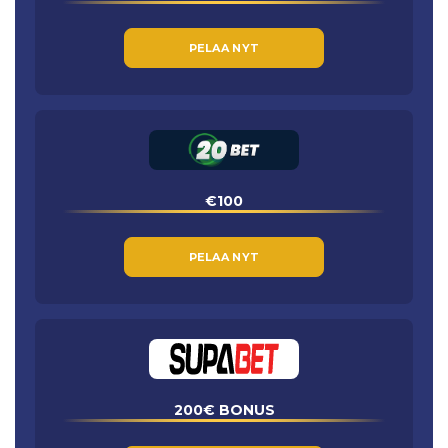
PELAA NYT
€100
PELAA NYT
200€ BONUS