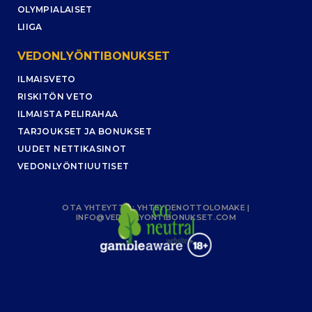
OLYMPIALAISET
LIIGA
VEDONLYÖNTIBONUKSET
ILMAISVETO
RISKITÖN VETO
ILMAISTA PELIRAHAA
TARJOUKSET JA BONUKSET
UUDET NETTIKASINOT
VEDONLYÖNTIUUTISET
OTA YHTEYTTÄ :
YHTEYDENOTTOLOMAKE
|
INFO@VEDONLYONTIBONUKSET.COM