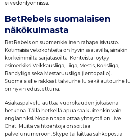
ei vedonlyönnissä.
BetRebels suomalaisen
näkökulmasta
BetRebels on suomenkielinen rahapelisivusto.
Kotimaisia vetokohteita on hyvin saatavilla, ainakin
korkeimmilta sarjatasoilta. Kohteista löytyy
esimerkiksi Veikkausliiga, Liiga, Mestis, Korisliiga,
Bandyliiga sekä Mestaruusliiga (lentopallo).
Suomalaisille rakkaat talviurheilu sekä autourheilu
on hyvin edustettuna.
Asiakaspalvelu auttaa vuorokauden jokaisena
hetkenä. Tällä hetkellä apua saa kuitenkin vain
englanniksi. Nopein tapa ottaa yhteyttä on Live
Chat. Muita vaihtoehtoja on soittaa
palvelunumeroon, Skype tai laittaa sähköpostia