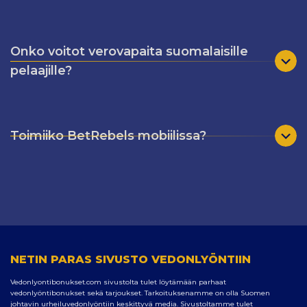
Onko voitot verovapaita suomalaisille 
pelaajille?
Toimiiko BetRebels mobiilissa?
NETIN PARAS SIVUSTO VEDONLYÖNTIIN
Vedonlyontibonukset.com sivustolta tulet löytämään parhaat
vedonlyöntibonukset sekä tarjoukset. Tarkoituksenamme on olla Suomen
johtavin urheiluvedonlyöntiin keskittyvä media. Sivustoltamme tulet