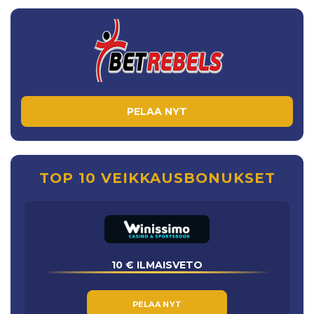
PELAA NYT
TOP 10 VEIKKAUSBONUKSET
10 € ILMAISVETO
PELAA NYT