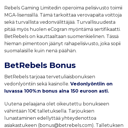
Rebels Gaming Limitedin operoima pelisivusto toimii
MGA-lisenssillä. Tämä tarkoittaa verovapaita voittoja
sekä turvallista vedonvälittäjää. Turvallisuudesta
pitää myös huolen eCogran myöntämä sertifikaatti.
BetRebels on kauttaaltaan suomenkielinen. Tässä
hieman pimentoon jäänyt rahapelisivusto, joka sopii
suomalaisille kuin nenä päähän.
BetRebels Bonus
BetRebels tarjoaa tervetuliaisbonuksen
vedonlyöntiin sekä kasinolle.
Vedonlyöntiin on
luvassa 100%:n bonus aina 150 euroon asti.
Uutena pelaajana olet oikeutettu bonukseen
vähintään 10€ talletuksella. Tarjouksen
lunastaminen edellyttää yhteydenottoa
asiakastukeen (bonus@betrebels.com). Talletuksen