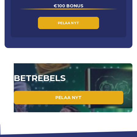
€100 BONUS
PELAA NYT
BETREBELS
PELAA NYT