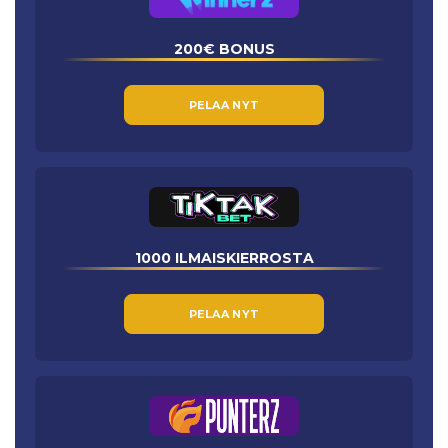
200€ BONUS
PELAA NYT
1000 ILMAISKIERROSTA
PELAA NYT