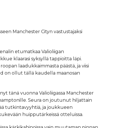
sseen Manchester Cityn vastustajaksi
senalin etumatkaa Valioliigan
ue klaarasi syksyllä tappioitta läpi.
roopan laadukkaimmasta päästä, ja viisi
 on ollut tällä kaudella maanosan
vinnyt tänä vuonna Valioliigassa Manchester
hamptonille. Seura on joutunut hiljattain
vää tutkintavyyhtiä, ja joukkueen
alkukevään huipputärkeissä otteluissa.
sissa kärkikahinoissa vain muutaman pinnan