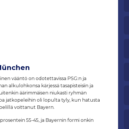
 München
linen vääntö on odotettavissa PSG:n ja
man alkulohkonsa kärjessä tasapisteisiin ja
kuitenkin äärimmäisen niukasti ryhmän
jatkopeleihin oli lopulta tyly, kun hatusta
elillä voittanut Bayern.
n prosentein 55-45, ja Bayernin formi onkin