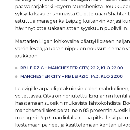
päässä sarjakärki Bayern Münchenistä. Joukkueen a
syksyllä kaksi ensimmäistä CL-otteluaan Shahtar D
astuttua manageriksi Leipzig kuitenkin korjasi kur
hävinnyt otteluakaan sitten syyskuun puolivälin.
Mestarien Liigan lohkovaihe päättyi iloiseen neljä
varsin leveä, ja Rosen nippu on noussut hieman
joukkoon.
RB LEIPZIG – MANCHESTER CITY, 22.2, KLO 22:00
MANCHESTER CITY – RB LEIPZIG, 14.3, KLO 22:00
Leipzigille arpa oli jotakuinkin pahin mahdollinen, 
voitettavaa. Cityä on horjutettu Englannin kentillä
haastamaan suosikin mukavista lähtökohdista. Bo
manchesterilaiset peräti noin 85 prosentin suosiki
manageri Pep Guardiolalla riittää pitkälle kilpai
kestämään paineet ja käsittelemään kentän ulko