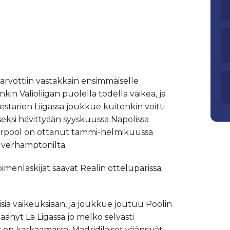
 arvottiin vastakkain ensimmäiselle
kin Valioliigan puolella todella vaikea, ja
starien Liigassa joukkue kuitenkin voitti
seksi hävittyään syyskuussa Napolissa
iverpool on ottanut tammi-helmikuussa
olverhamptonilta.
imenlaskijat saavat Realin otteluparissa
isia vaikeuksiaan, ja joukkue joutuu Poolin
äänyt La Ligassa jo melko selvästi
 on karkaamassa. Madridilaiset väänsivät