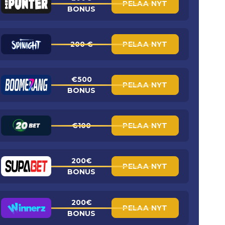
PELAA NYT
BONUS
200 €
PELAA NYT
€500
PELAA NYT
BONUS
€100
PELAA NYT
200€
PELAA NYT
BONUS
200€
PELAA NYT
BONUS