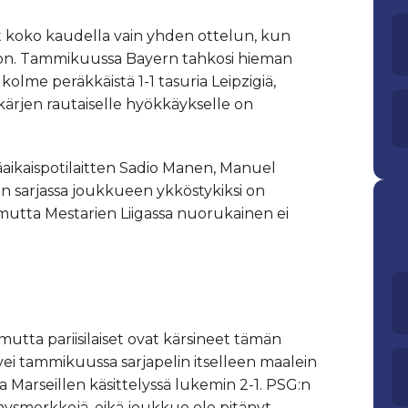
 koko kaudella vain yhden ottelun, kun
iton. Tammikuussa Bayern tahkosi hieman
lme peräkkäistä 1-1 tasuria Leipzigiä,
akärjen rautaiselle hyökkäykselle on
ikaispotilaitten Sadio Manen, Manuel
n sarjassa joukkueen ykköstykiksi on
utta Mestarien Liigassa nuorukainen ei
mutta pariisilaiset ovat kärsineet tämän
vei tammikuussa sarjapelin itselleen maalein
a Marseillen käsittelyssä lukemin 2-1. PSG:n
mysmerkkejä, eikä joukkue ole pitänyt