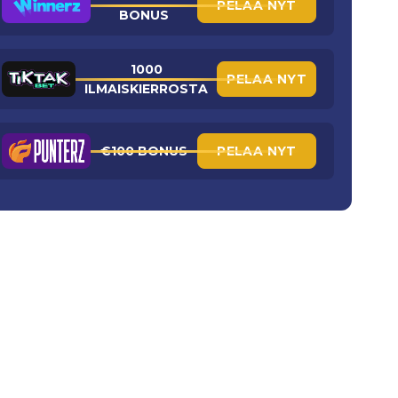
PELAA NYT
BONUS
1000
PELAA NYT
ILMAISKIERROSTA
€100 BONUS
PELAA NYT