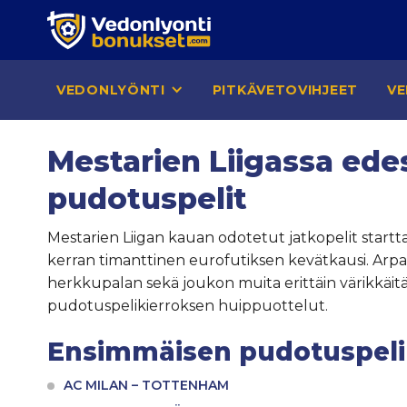
VEDONLYÖNTI
PITKÄVETOVIHJEET
VE
Mestarien Liigassa ede
pudotuspelit
Mestarien Liigan kauan odotetut jatkopelit starttaav
kerran timanttinen eurofutiksen kevätkausi. Arpa
herkkupalan sekä joukon muita erittäin värikkäit
pudotuspelikierroksen huippuottelut.
Ensimmäisen pudotuspelik
AC MILAN – TOTTENHAM