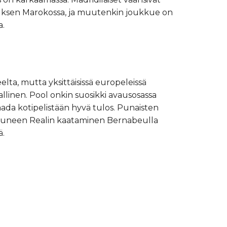
ksen Marokossa, ja muutenkin joukkue on
a.
elta, mutta yksittäisissä europeleissä
llinen. Pool onkin suosikki avausosassa
 saada kotipelistään hyvä tulos. Punaisten
oituneen Realin kaataminen Bernabeulla
ä.