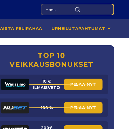
MAISTA PELIRAHAA
URHEILUTAPAHTUMAT
TOP 10
VEIKKAUSBONUKSET
10 €
PELAA NYT
ILMAISVETO
100 %
PELAA NYT
200€