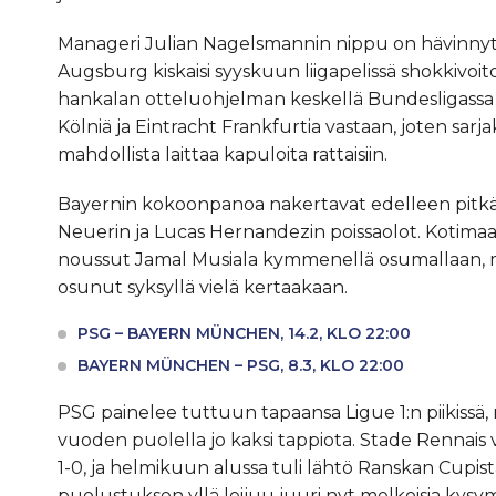
Manageri Julian Nagelsmannin nippu on hävinnyt
Augsburg kiskaisi syyskuun liigapelissä shokkivo
hankalan otteluohjelman keskellä Bundesligassa ko
Kölniä ja Eintracht Frankfurtia vastaan, joten sarj
mahdollista laittaa kapuloita rattaisiin.
Bayernin kokoonpanoa nakertavat edelleen pitkäa
Neuerin ja Lucas Hernandezin poissaolot. Kotimaa
noussut Jamal Musiala kymmenellä osumallaan, m
osunut syksyllä vielä kertaakaan.
PSG – BAYERN MÜNCHEN, 14.2, KLO 22:00
BAYERN MÜNCHEN – PSG, 8.3, KLO 22:00
PSG painelee tuttuun tapaansa Ligue 1:n piikissä, 
vuoden puolella jo kaksi tappiota. Stade Rennais 
1-0, ja helmikuun alussa tuli lähtö Ranskan Cupist
puolustuksen yllä leijuu juuri nyt melkoisia kysy