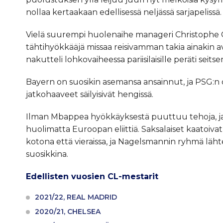
nollaa kertaakaan edellisessä neljässä sarjapelissä.
Vielä suurempi huolenaihe manageri Christophe Ga
tähtihyökkääjä missaa reisivamman takia ainakin
nakutteli lohkovaiheessa pariisilaisille peräti sei
Bayern on suosikin asemansa ansainnut, ja PSG:n olis
jatkohaaveet säilyisivät hengissä.
Ilman Mbappea hyökkäyksestä puuttuu tehoja, ja 
huolimatta Euroopan eliittiä. Saksalaiset kaatoiva
kotona että vieraissa, ja Nagelsmannin ryhmä läh
suosikkina.
Edellisten vuosien CL-mestarit
2021/22, REAL MADRID
2020/21, CHELSEA