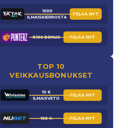
1000
PELAA NYT
ILMAISKIERROSTA
€100 BONUS
PELAA NYT
TOP 10
VEIKKAUSBONUKSET
10 €
PELAA NYT
ILMAISVETO
100 %
PELAA NYT