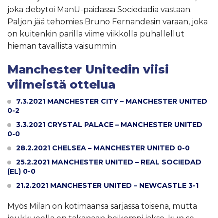
joka debytoi ManU-paidassa Sociedadia vastaan.
Paljon jää tehomies Bruno Fernandesin varaan, joka
on kuitenkin parilla viime viikkolla puhallellut
hieman tavallista vaisummin.
Manchester Unitedin viisi
viimeistä ottelua
7.3.2021 MANCHESTER CITY – MANCHESTER UNITED
0-2
3.3.2021 CRYSTAL PALACE – MANCHESTER UNITED
0-0
28.2.2021 CHELSEA – MANCHESTER UNITED 0-0
25.2.2021 MANCHESTER UNITED – REAL SOCIEDAD
(EL) 0-0
21.2.2021 MANCHESTER UNITED – NEWCASTLE 3-1
Myös Milan on kotimaansa sarjassa toisena, mutta