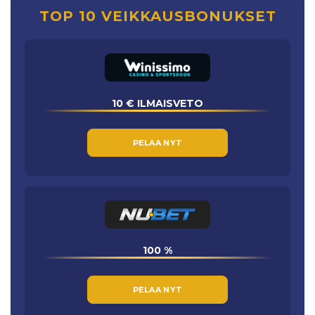
TOP 10 VEIKKAUSBONUKSET
10 € ILMAISVETO
PELAA NYT
100 %
PELAA NYT