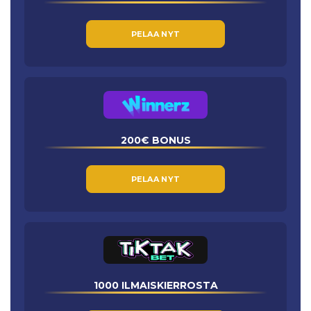
PELAA NYT
200€ BONUS
PELAA NYT
1000 ILMAISKIERROSTA