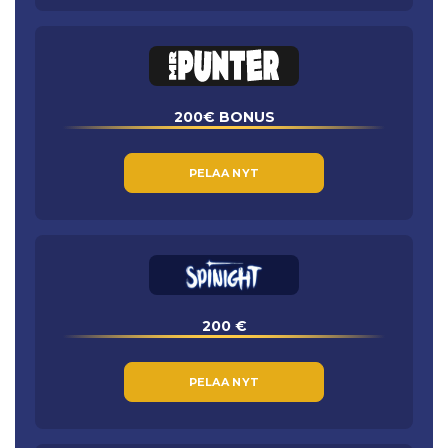
200€ BONUS
PELAA NYT
200 €
PELAA NYT