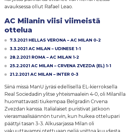
avauksessa ollut Rafael Leao.
AC Milanin viisi viimeistä
ottelua
7.3.2021 HELLAS VERONA – AC MILAN 0-2
3.3.2021 AC MILAN – UDINESE 1-1
28.2.2021 ROMA – AC MILAN 1-2
25.2.2021 AC MILAN – CRVENA ZVEZDA (EL) 1-1
21.2.2021 AC MILAN – INTER 0-3
Siinä missä ManU jyräsi edellisellä EL-kierroksella
Real Sociedadin ylitse yhteismaalein 4-0, oli Milanilla
huomattavasti tiukempaa Belgradin Crvena
Zvezdan kanssa. Italialaiset puristivat jatkoon
vierasmaalisäännön turvin, kun huikea ottelupari
päättyi tasan 3-3. Alkusarjassa Milan oli
vakuuttavampi otettuaan neljä voittoa kuudesta