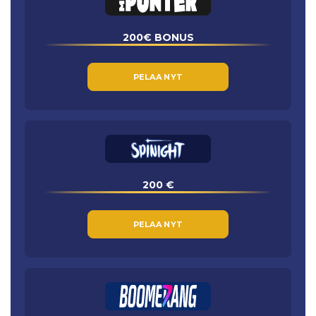
200€ BONUS
PELAA NYT
200 €
PELAA NYT