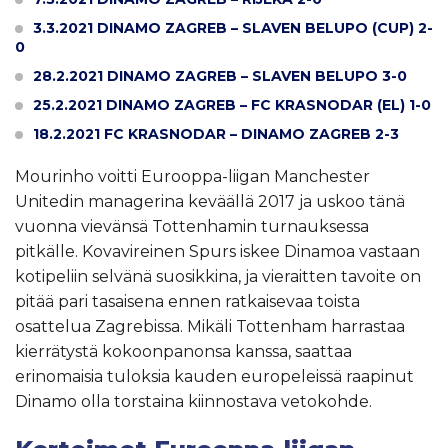
3.3.2021 DINAMO ZAGREB – SLAVEN BELUPO (CUP) 2-
0
28.2.2021 DINAMO ZAGREB – SLAVEN BELUPO 3-0
25.2.2021 DINAMO ZAGREB – FC KRASNODAR (EL) 1-0
18.2.2021 FC KRASNODAR – DINAMO ZAGREB 2-3
Mourinho voitti Eurooppa-liigan Manchester
Unitedin managerina keväällä 2017 ja uskoo tänä
vuonna vievänsä Tottenhamin turnauksessa
pitkälle. Kovavireinen Spurs iskee Dinamoa vastaan
kotipeliin selvänä suosikkina, ja vieraitten tavoite on
pitää pari tasaisena ennen ratkaisevaa toista
osattelua Zagrebissa. Mikäli Tottenham harrastaa
kierrätystä kokoonpanonsa kanssa, saattaa
erinomaisia tuloksia kauden europeleissä raapinut
Dinamo olla torstaina kiinnostava vetokohde.