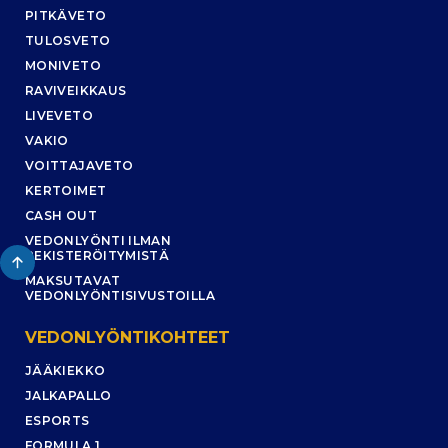
PITKÄVETO
TULOSVETO
MONIVETO
RAVIVEIKKAUS
LIVEVETO
VAKIO
VOITTAJAVETO
KERTOIMET
CASH OUT
VEDONLYÖNTI ILMAN
REKISTERÖITYMISTÄ
MAKSUTAVAT
VEDONLYÖNTISIVUSTOILLA
VEDONLYÖNTIKOHTEET
JÄÄKIEKKO
JALKAPALLO
ESPORTS
FORMULA 1