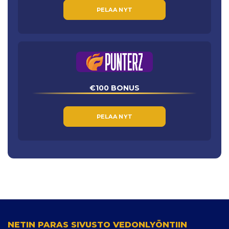
PELAA NYT
€100 BONUS
PELAA NYT
NETIN PARAS SIVUSTO VEDONLYÖNTIIN