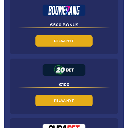
€500 BONUS
PELAA NYT
€100
PELAA NYT