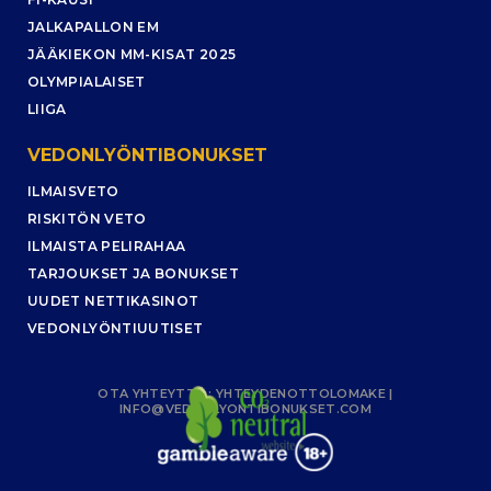
JALKAPALLON EM
JÄÄKIEKON MM-KISAT 2025
OLYMPIALAISET
LIIGA
VEDONLYÖNTIBONUKSET
ILMAISVETO
RISKITÖN VETO
ILMAISTA PELIRAHAA
TARJOUKSET JA BONUKSET
UUDET NETTIKASINOT
VEDONLYÖNTIUUTISET
OTA YHTEYTTÄ :
YHTEYDENOTTOLOMAKE
|
INFO@VEDONLYONTIBONUKSET.COM