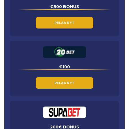
€500 BONUS
PELAA NYT
€100
PELAA NYT
200€ BONUS