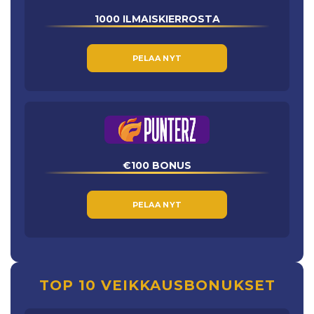
1000 ILMAISKIERROSTA
PELAA NYT
€100 BONUS
PELAA NYT
TOP 10 VEIKKAUSBONUKSET