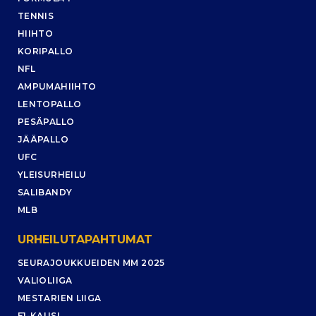
TENNIS
HIIHTO
KORIPALLO
NFL
AMPUMAHIIHTO
LENTOPALLO
PESÄPALLO
JÄÄPALLO
UFC
YLEISURHEILU
SALIBANDY
MLB
URHEILUTAPAHTUMAT
SEURAJOUKKUEIDEN MM 2025
VALIOLIIGA
MESTARIEN LIIGA
F1-KAUSI