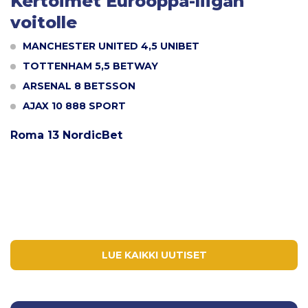
Kertoimet Eurooppa-liigan
voitolle
MANCHESTER UNITED 4,5 UNIBET
TOTTENHAM 5,5 BETWAY
ARSENAL 8 BETSSON
AJAX 10 888 SPORT
Roma 13 NordicBet
LUE KAIKKI UUTISET