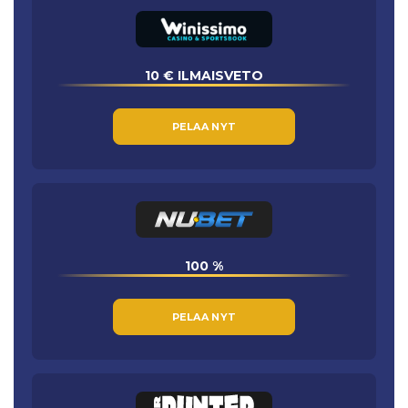
10 € ILMAISVETO
PELAA NYT
100 %
PELAA NYT